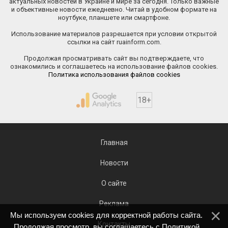
актуальных новостей в Украине и мире за сегодня. Только важные
и объективные новости ежедневно. Читай в удобном формате на
ноутбуке, планшете или смартфоне.
Использование материалов разрешается при условии открытой
ссылки на сайт ruainform.com.
Продолжая просматривать сайт вы подтверждаете, что
ознакомились и соглашаетесь на использование файлов cookies.
Политика использования файлов cookies
18+
Главная
Новости
О сайте
Реклама
Мы используем cookies для корректной работы сайта.
Контакты
Продолжая просмотр, вы соглашаетесь с
Политикой