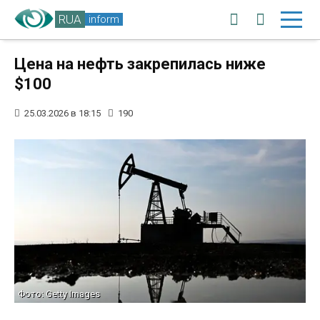
RUA
inform
Цена на нефть закрепилась ниже
$100
25.03.2026 в 18:15
190
Фото: Getty Images