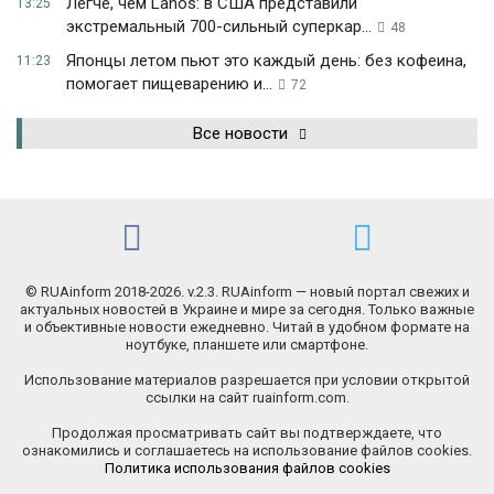
Легче, чем Lanos: в США представили
13:25
экстремальный 700-сильный суперкар...
48
Японцы летом пьют это каждый день: без кофеина,
11:23
помогает пищеварению и...
72
Все новости
© RUAinform 2018-2026. v.2.3. RUAinform — новый портал свежих и
актуальных новостей в Украине и мире за сегодня. Только важные
и объективные новости ежедневно. Читай в удобном формате на
ноутбуке, планшете или смартфоне.
Использование материалов разрешается при условии открытой
ссылки на сайт ruainform.com.
Продолжая просматривать сайт вы подтверждаете, что
ознакомились и соглашаетесь на использование файлов cookies.
Политика использования файлов cookies