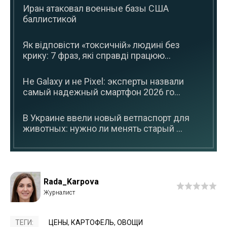
Иран атаковал военные базы США
баллистикой
Як відповісти «токсичній» людині без
крику: 7 фраз, які справді працюю...
Не Galaxy и не Pixel: эксперты назвали
самый надежный смартфон 2026 го...
В Украине ввели новый ветпаспорт для
животных: нужно ли менять старый ...
Rada_Karpova
ТЕГИ:
ЦЕНЫ
,
КАРТОФЕЛЬ
,
ОВОЩИ