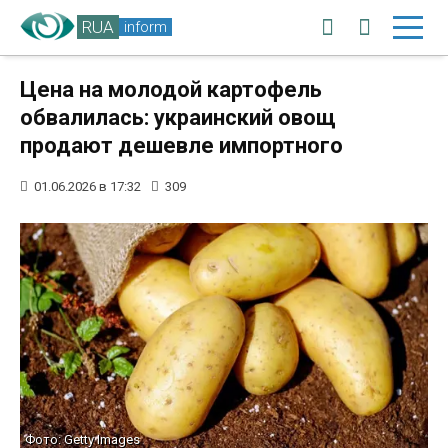
RUA
inform
Цена на молодой картофель
обвалилась: украинский овощ
продают дешевле импортного
01.06.2026 в 17:32
309
Фото: Getty Images