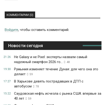
КОММЕНТАРИИ (0)
Войдите
, чтобы оставить комментарий.
Новости сегодня
Не Galaxy и не Pixel: эксперты назвали самый
21:26
надежный смартфон 2026 го...
48
Румыния изменяет течение Дуная: для чего она это
19:30
делает
59
В Харькове девять пострадавших в ДТП с
17:27
автобусом
78
Саудовская нефть исчезла с рынка США: впервые за
15:22
40 лет
59