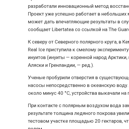
разработали инновационный метод восстан
Проект уже успешно работает в небольших 
может дать впечатляющие результаты в слу
сообщает Libertatea со ссылкой на The Guar
К северу от Северного полярного круга, в 
Real Ice приступила к смелому эксперимент
инуитов (инуиты — коренной народ Арктики
Аляски и Гренландии, — ред.).
Ученые пробурили отверстия в существующе
насосы непосредственно в океанскую воду.
около минус 40 °C, устройства выкачали на 
При контакте с полярным воздухом вода за
результате толщина ледяного покрова увели
тестовом участке площадью 20 гектаров, ч
полям.