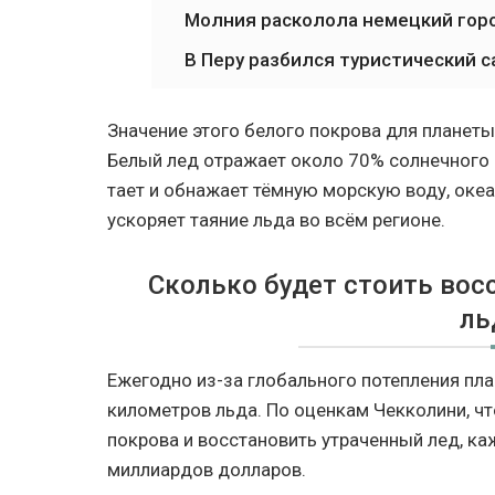
Молния расколола немецкий гор
В Перу разбился туристический с
Значение этого белого покрова для планеты
Белый лед отражает около 70% солнечного 
тает и обнажает тёмную морскую воду, океа
ускоряет таяние льда во всём регионе.
Сколько будет стоить вос
ль
Ежегодно из-за глобального потепления пла
километров льда. По оценкам Чекколини, ч
покрова и восстановить утраченный лед, к
миллиардов долларов.