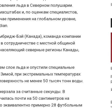
овления льда в Северном полушарии.
масштабах и, по оценкам специалистов,
чае применения на глобальном уровне,
dian.
Кембридж-Бэй (Канада), команда компании
у в сотрудничестве с местной общиной
, населяющий северные регионы Канады,
м слое льда и опустили специальные
 Зимой, при экстремальных температурах
поверхность не менее 50 тысяч тонн воды.
мерзала за считанные секунды. В
чилась почти на 50 сантиметров на
то эквивалентно примерно 28 футбольным