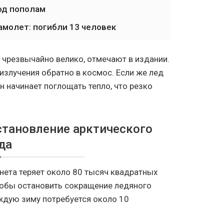
од пополам
амолет: погибли 13 человек
 чрезвычайно велико, отмечают в издании.
излучения обратно в космос. Если же лед
н начинает поглощать тепло, что резко
становление арктического
да
нета теряет около 80 тысяч квадратных
тобы остановить сокращение ледяного
аждую зиму потребуется около 10