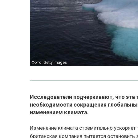
Фото: Getty Images
Исследователи подчеркивают, что эта 
необходимости сокращения глобальных
изменением климата.
Изменение климата стремительно ускоряет 
британская компания пытается остановить э