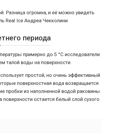
й. Разница огромна, и её можно увидеть
ь Real Ice Андреа Чекколини.
етнего периода
пературы примерно до 5 °C исследователи
ем талой воды на поверхности.
использует простой, но очень эффективный
которые поверхностная вода возвращается
ие пробки из наполненной водой раковины.
на поверхности остается белый слой сухого