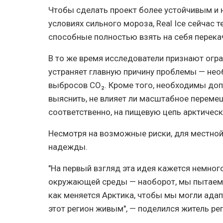
Чтобы сделать проект более устойчивым и 
условиях сильного мороза, Real Ice сейчас
способные полностью взять на себя перека
В то же время исследователи признают огра
устраняет главную причину проблемы — не
выбросов CO₂. Кроме того, необходимы до
выяснить, не влияет ли масштабное переме
соответственно, на пищевую цепь арктичес
Несмотря на возможные риски, для местной
надежды.
"На первый взгляд эта идея кажется немного
окружающей среды — наоборот, мы пытаемс
как меняется Арктика, чтобы мы могли ада
этот регион живым", — поделился житель рег