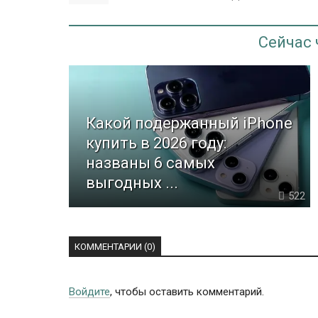
Сейчас
Какой подержанный iPhone
купить в 2026 году:
названы 6 самых
выгодных ...
522
КОММЕНТАРИИ (0)
Войдите
, чтобы оставить комментарий.