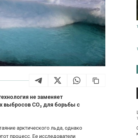
технология не заменяет
 выбросов CO₂ для борьбы с
таяние арктического льда, однако
тот процесс. Ее исследователи