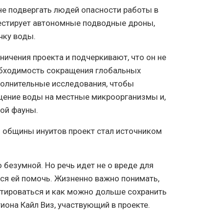
не подвергать людей опасности работы в
 тестирует автономные подводные дроны,
чку воды.
ничения проекта и подчеркивают, что он не
обходимость сокращения глобальных
полнительные исследования, чтобы
щение воды на местные микроорганизмы и,
кой фауны.
 общины инуитов проект стал источником
 безумной. Но речь идет не о вреде для
я ей помочь. Жизненно важно понимать,
птироваться и как можно дольше сохранить
иона Кайл Виз, участвующий в проекте.