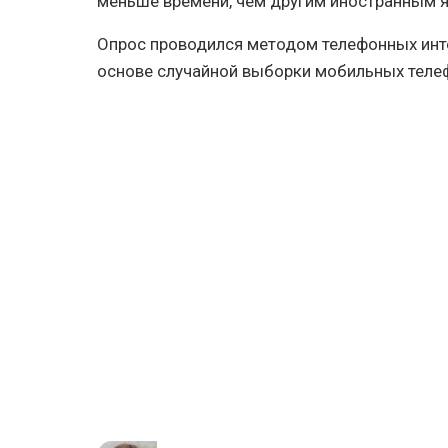
меньше времени, чем другим иностранным 
Опрос проводился методом телефонных инт
основе случайной выборки мобильных теле