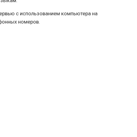
языкам.
ервью с использованием компьютера на
фонных номеров.