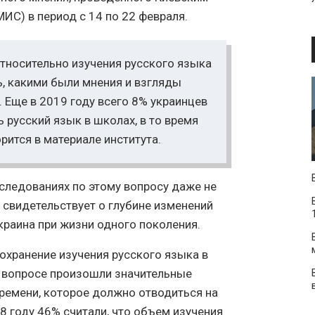
С) в период с 14 по 22 февраля.
тносительно изучения русского языка
ь, какими были мнения и взгляды
. Еще в 2019 году всего 8% украинцев
ь русский язык в школах, в то время
орится в материале института.
сследованиях по этому вопросу даже не
о свидетельствует о глубине изменений
раина при жизни одного поколения.
охранение изучения русского языка в
 вопросе произошли значительные
времени, которое должно отводиться на
98 году 46% считали, что объем изучения