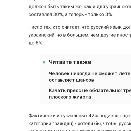
должен быть таким же, как и для украинског
составлял 30%, а теперь - только 3%.
Число тех, кто считает, что русский язык д
украинский, но в большем, чем другие инос
до 6%.
Читайте также
Человек никогда не сможет летет
оставляет шансов
Качать пресс не обязательно: т
плоского живота
Фактически из указанных 42% подавляющее 
категории граждан) - хотели бы, чтобы рус