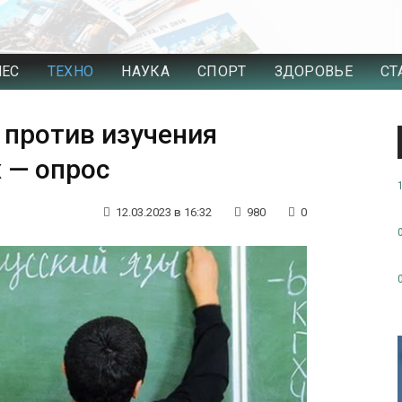
НЕС
ТЕХНО
НАУКА
СПОРТ
ЗДОРОВЬЕ
СТ
 против изучения
 — опрос
12.03.2023 в 16:32
980
0