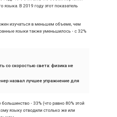
о языка. В 2019 году этот показатель
олжен изучаться в меньшем объеме, чем
транные языки также уменьшилось - с 32%
ь со скоростью света: физика не
ренер назвал лучшее упражнение для
большинство - 33% (что равно 80% этой
скому языку отводили столько же или