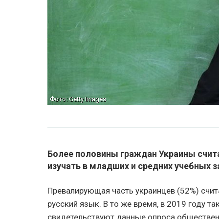
Фото: Getty Images
Более половины граждан Украины счита
изучать в младших и средних учебных з
Превалирующая часть украинцев (52%) счита
русский язык. В то же время, в 2019 году т
свидетельствуют данные опроса обществен