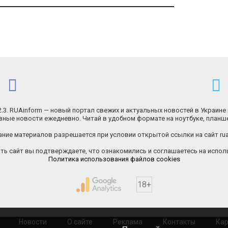
.2.3. RUAinform — новый портал свежих и актуальных новостей в Украине 
ные новости ежедневно. Читай в удобном формате на ноутбуке, планш
ние материалов разрешается при условии открытой ссылки на сайт rua
ь сайт вы подтверждаете, что ознакомились и соглашаетесь на исполь
Политика использования файлов cookies
18+
Новости
О сайте
Реклама
Контакты
Кар