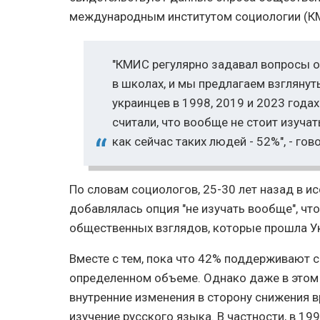
международным институтом социологии (КМИ
"КМИС регулярно задавал вопросы о
в школах, и мы предлагаем взглянут
украинцев в 1998, 2019 и 2023 годах
считали, что вообще не стоит изучат
как сейчас таких людей - 52%", - гов
По словам социологов, 25-30 лет назад в и
добавлялась опция "не изучать вообще", чт
общественных взглядов, которые прошла Ук
Вместе с тем, пока что 42% поддерживают с
определенном объеме. Однако даже в этом
внутренние изменения в сторону снижения 
изучение русского языка. В частности, в 19