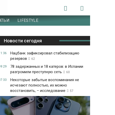
АТЬИ
LIFESTYLE
Новости сегодня
Нацбанк зафиксировал стабилизацию
11:36
резервов
62
78 задержанных и 18 катеров: в Испании
09:29
разгромили преступную сеть
60
Некоторые забытые воспоминания не
07:33
исчезают полностью, их можно
восстановить, – исследование
57