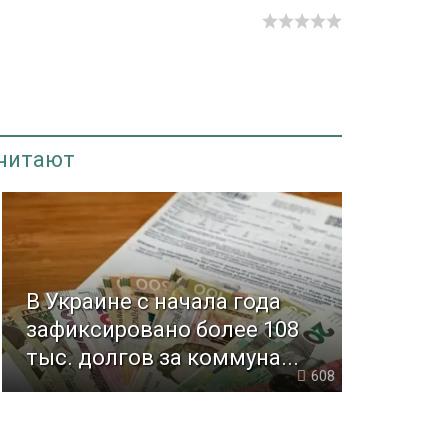
 читают
В Украине с начала года
зафиксировано более 108
тыс. долгов за коммуна...
608