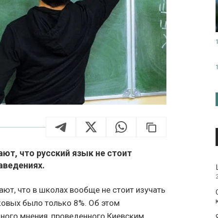
ют, что русский язык не стоит
аведениях.
ют, что в школах вообще не стоит изучать
аковых было только 8%. Об этом
ного мнения, проведенного Киевским