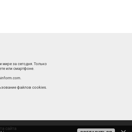
и мире за сегодня. Только
ете или смартфоне.
inform.com.
зование файлов cookies.
та сайта