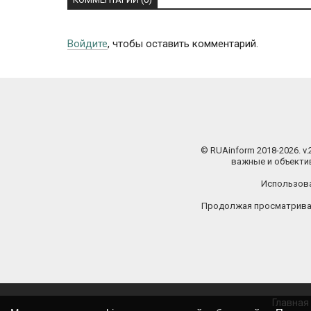
Войдите
, чтобы оставить комментарий.
© RUAinform 2018-2026. v
важные и объектив
Использова
Продолжая просматриват
Главная