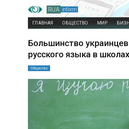
RUA
inform
ГЛАВНАЯ
ОБЩЕСТВО
МИР
БИЗ
Большинство украинцев
русского языка в школах
Общество