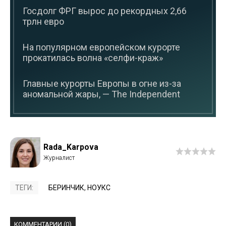
Госдолг ФРГ вырос до рекордных 2,66
трлн евро
На популярном европейском курорте
прокатилась волна «селфи-краж»
Главные курорты Европы в огне из-за
аномальной жары, — The Independent
Rada_Karpova
ТЕГИ:
БЕРИНЧИК
,
НОУКС
КОММЕНТАРИИ (0)