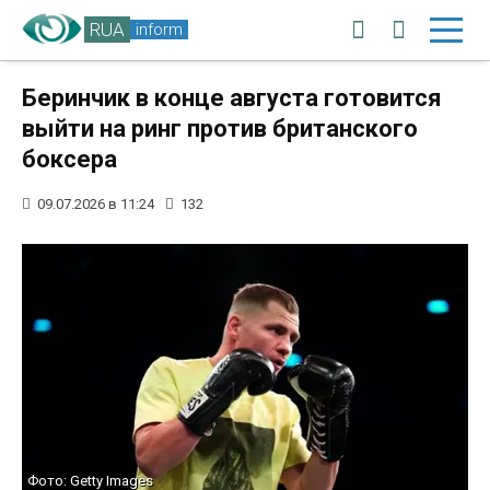
RUA
inform
Беринчик в конце августа готовится
выйти на ринг против британского
боксера
09.07.2026 в 11:24
132
Фото: Getty Images