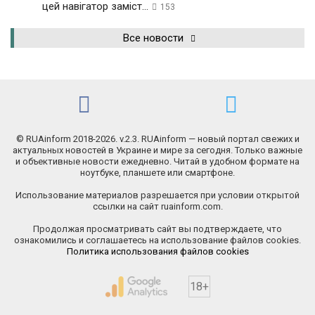
цей навігатор заміст...
153
Все новости
© RUAinform 2018-2026. v.2.3. RUAinform — новый портал свежих и
актуальных новостей в Украине и мире за сегодня. Только важные
и объективные новости ежедневно. Читай в удобном формате на
ноутбуке, планшете или смартфоне.
Использование материалов разрешается при условии открытой
ссылки на сайт ruainform.com.
Продолжая просматривать сайт вы подтверждаете, что
ознакомились и соглашаетесь на использование файлов cookies.
Политика использования файлов cookies
18+