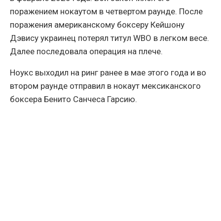
поражением нокаутом в четвертом раунде. После
поражения американскому боксеру Кейшону
Дэвису украинец потерял титул WBO в легком весе.
Далее последовала операция на плече.
Ноукс выходил на ринг ранее в мае этого года и во
втором раунде отправил в нокаут мексиканского
боксера Бенито Санчеса Гарсию.