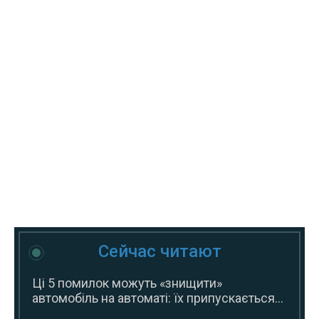
Сейчас читают
Ці 5 помилок можуть «знищити»
автомобіль на автоматі: їх припускається...