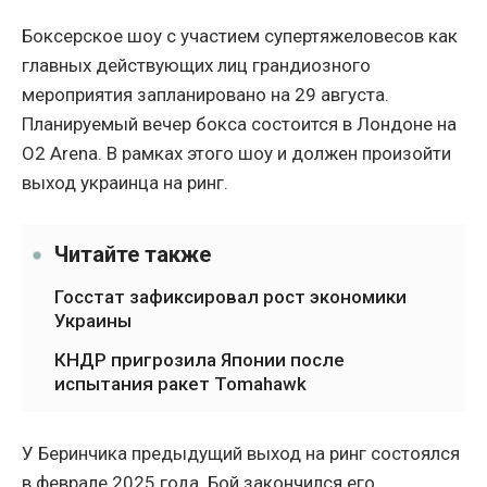
Боксерское шоу с участием супертяжеловесов как
главных действующих лиц грандиозного
мероприятия запланировано на 29 августа.
Планируемый вечер бокса состоится в Лондоне на
O2 Arena. В рамках этого шоу и должен произойти
выход украинца на ринг.
Читайте также
Госстат зафиксировал рост экономики
Украины
КНДР пригрозила Японии после
испытания ракет Tomahawk
У Беринчика предыдущий выход на ринг состоялся
в феврале 2025 года. Бой закончился его