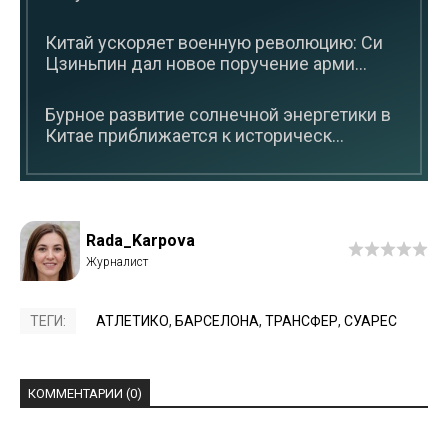
Китай ускоряет военную революцию: Си
Цзиньпин дал новое поручение арми...
Бурное развитие солнечной энергетики в
Китае приближается к историческ...
Rada_Karpova
ТЕГИ:
АТЛЕТИКО
,
БАРСЕЛОНА
,
ТРАНСФЕР
,
СУАРЕС
КОММЕНТАРИИ (0)