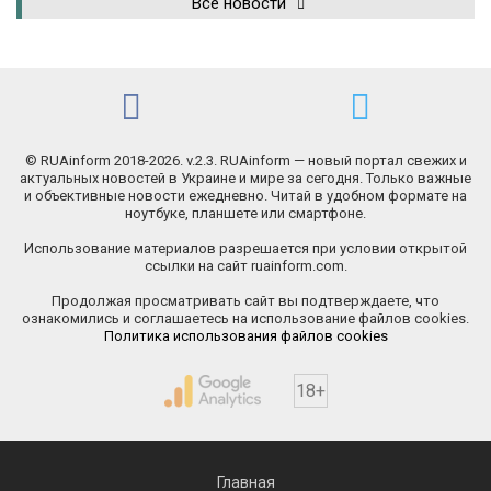
Все новости
© RUAinform 2018-2026. v.2.3. RUAinform — новый портал свежих и
актуальных новостей в Украине и мире за сегодня. Только важные
и объективные новости ежедневно. Читай в удобном формате на
ноутбуке, планшете или смартфоне.
Использование материалов разрешается при условии открытой
ссылки на сайт ruainform.com.
Продолжая просматривать сайт вы подтверждаете, что
ознакомились и соглашаетесь на использование файлов cookies.
Политика использования файлов cookies
18+
Главная