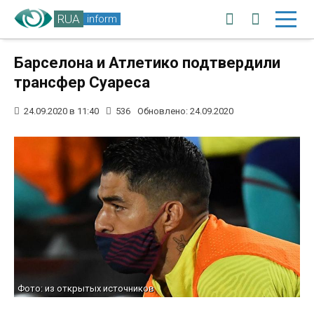
RUA
inform
Барселона и Атлетико подтвердили
трансфер Суареса
24.09.2020 в 11:40
536
Обновлено: 24.09.2020
Фото: из открытых источников