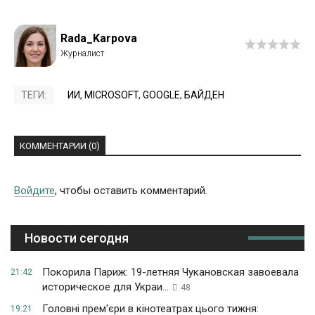
Rada_Karpova
ТЕГИ:
ИИ
,
MICROSOFT
,
GOOGLE
,
БАЙДЕН
КОММЕНТАРИИ (0)
Войдите
, чтобы оставить комментарий.
Новости сегодня
Покорила Париж: 19-летняя Чукановская завоевала
21:42
историческое для Украи...
48
Головні прем'єри в кінотеатрах цього тижня:
19:21