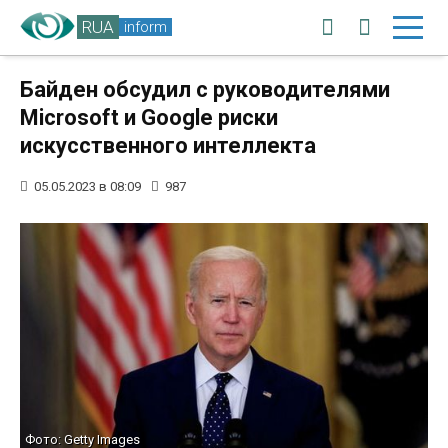
RUA
inform
Байден обсудил с руководителями
Microsoft и Google риски
искусственного интеллекта
05.05.2023 в 08:09
987
Фото: Getty Images