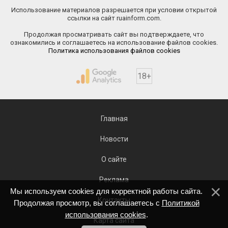
Использование материалов разрешается при условии открытой
ссылки на сайт ruainform.com.
Продолжая просматривать сайт вы подтверждаете, что
ознакомились и соглашаетесь на использование файлов cookies.
Политика использования файлов cookies
18+
Главная
Новости
О сайте
Реклама
Мы используем cookies для корректной работы сайта.
Контакты
Продолжая просмотр, вы соглашаетесь с
Политикой
использования cookies
.
Карта сайта