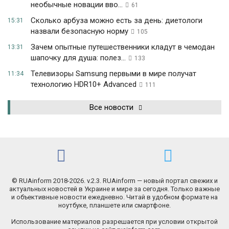
необычные новации вво...
61
Сколько арбуза можно есть за день: диетологи
15:31
назвали безопасную норму
105
Зачем опытные путешественники кладут в чемодан
13:31
шапочку для душа: полез...
133
Телевизоры Samsung первыми в мире получат
11:34
технологию HDR10+ Advanced
111
Все новости
© RUAinform 2018-2026. v.2.3. RUAinform — новый портал свежих и
актуальных новостей в Украине и мире за сегодня. Только важные
и объективные новости ежедневно. Читай в удобном формате на
ноутбуке, планшете или смартфоне.
Использование материалов разрешается при условии открытой