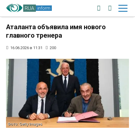
RUA
inform
Аталанта объявила имя нового
главного тренера
16.06.2026 в 11:31
200
Фото: Getty Images