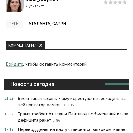
ТЕГИ:
АТАЛАНТА
,
САРРИ
КОММЕНТАРИИ (0)
Войдите
, чтобы оставить комментарий.
Новости сегодня
6 млн завантажень: чому користувачі переходять на
21:23
цей навігатор заміст...
136
Трамп требует от главы Пентагона объяснений из-за
19:32
дефицита ракет
86
Перевод денег на карту становится вызовом: какие
17:19