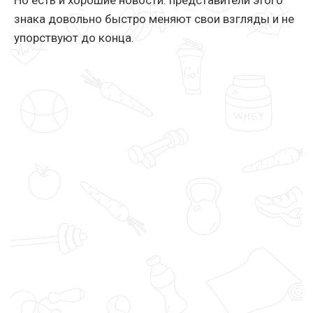
Но есть и хорошие новости: представители этого
знака довольно быстро меняют свои взгляды и не
упорствуют до конца.