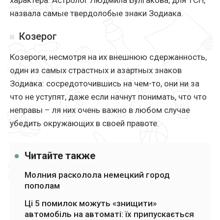
характера. Астролог Людмила Булгакова, для ТСН,
назвала самые твердолобые знаки Зодиака.
Козерог
Козероги, несмотря на их внешнюю сдержанность,
один из самых страстных и азартных знаков
Зодиака: сосредоточившись на чем-то, они ни за
что не уступят, даже если начнут понимать, что что
неправы – ля них очень важно в любом случае
убедить окружающих в своей правоте.
Читайте также
Молния расколола немецкий город
пополам
Ці 5 помилок можуть «знищити»
автомобіль на автоматі: їх припускається