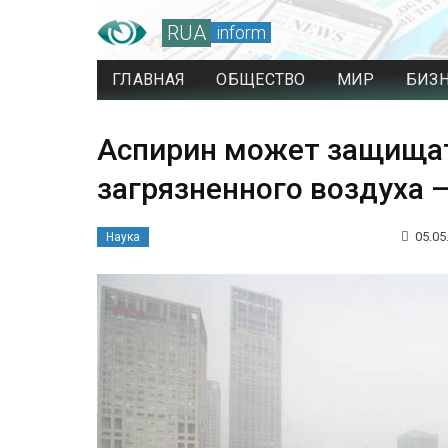
RUA
inform
ГЛАВНАЯ
ОБЩЕСТВО
МИР
БИЗ
Аспирин может защищат
загрязненного воздуха 
05.05
Наука