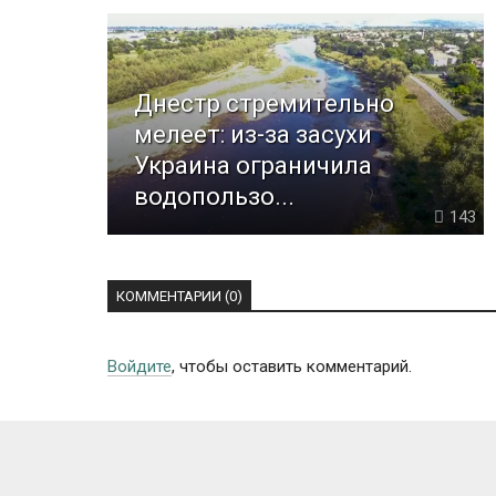
Днестр стремительно
мелеет: из-за засухи
Украина ограничила
водопользо...
143
КОММЕНТАРИИ (0)
Войдите
, чтобы оставить комментарий.