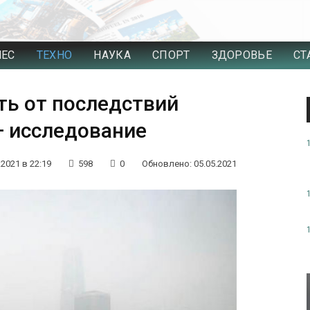
НЕС
ТЕХНО
НАУКА
СПОРТ
ЗДОРОВЬЕ
СТ
ь от последствий
— исследование
.2021 в 22:19
598
0
Обновлено: 05.05.2021