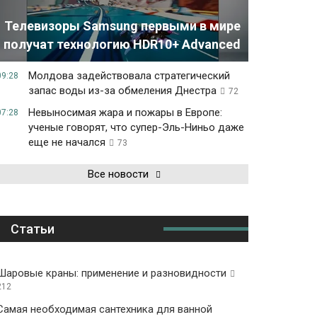
Телевизоры Samsung первыми в мире
получат технологию HDR10+ Advanced
Молдова задействовала стратегический
09:28
запас воды из-за обмеления Днестра
72
Невыносимая жара и пожары в Европе:
07:28
ученые говорят, что супер-Эль-Ниньо даже
еще не начался
73
Все новости
Статьи
Шаровые краны: применение и разновидности
212
Самая необходимая сантехника для ванной