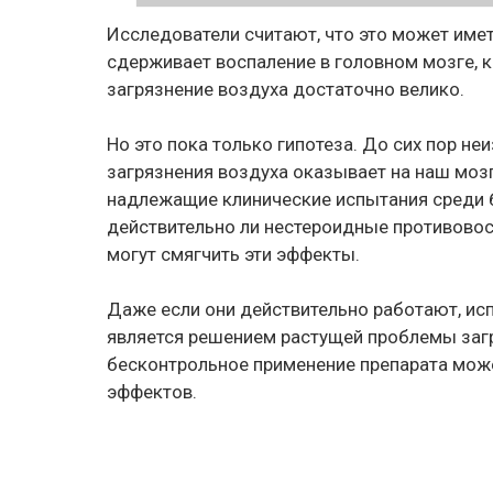
Исследователи считают, что это может имет
сдерживает воспаление в головном мозге, к
загрязнение воздуха достаточно велико.
Но это пока только гипотеза. До сих пор не
загрязнения воздуха оказывает на наш моз
надлежащие клинические испытания среди б
действительно ли нестероидные противовосп
могут смягчить эти эффекты.
Даже если они действительно работают, ис
является решением растущей проблемы загр
бесконтрольное применение препарата мож
эффектов.