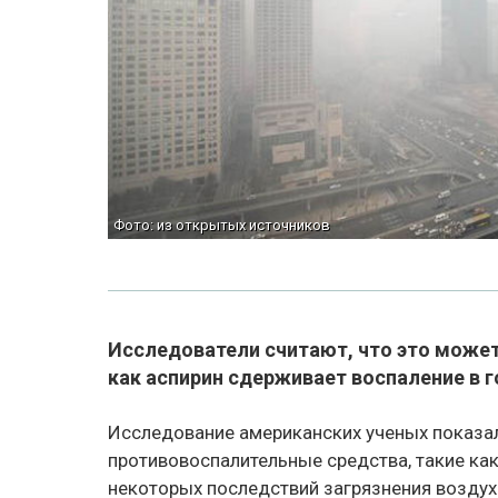
Фото: из открытых источников
Исследователи считают, что это может
как аспирин сдерживает воспаление в 
Исследование американских ученых показа
противовоспалительные средства, такие ка
некоторых последствий загрязнения воздух