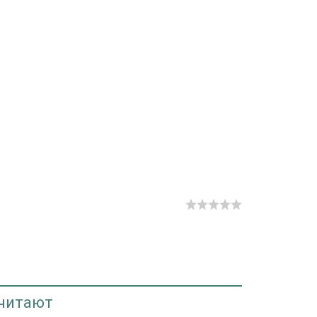
 читают