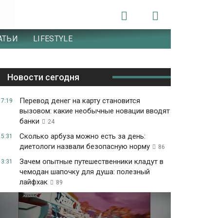
АТЬИ
LIFESTYLE
Новости сегодня
Перевод денег на карту становится
17:19
вызовом: какие необычные новации вводят
банки
24
Сколько арбуза можно есть за день:
15:31
диетологи назвали безопасную норму
86
Зачем опытные путешественники кладут в
13:31
чемодан шапочку для душа: полезный
лайфхак
89