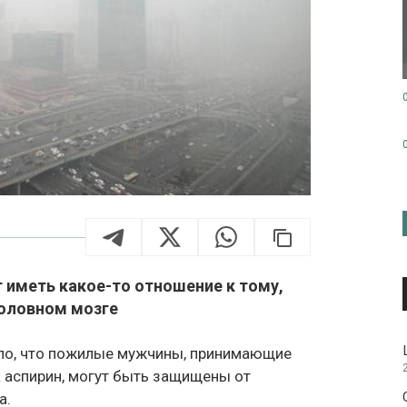
 иметь какое-то отношение к тому,
головном мозге
ло, что пожилые мужчины, принимающие
к аспирин, могут быть защищены от
а.