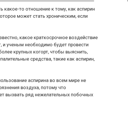
ь какое-то отношение к тому, как аспирин
оторое может стать хроническим, если
известно, какое краткосрочное воздействие
г, и ученым необходимо будет провести
олее крупных когорт, чтобы выяснить,
алительные средства, такие как аспирин,
пользование аспирина во всем мире не
язнения воздуха, потому что
ет вызвать ряд нежелательных побочных