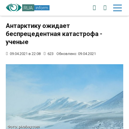
RUA
inform
Антарктику ожидает
беспрецедентная катастрофа -
ученые
09.04.2021 в 22:08
623
Обновлено: 09.04.2021
Фото: pixabay.com