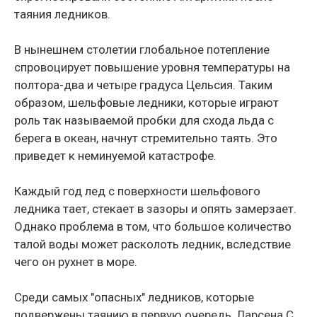
таяния ледников.
В нынешнем столетии глобальное потепление
спровоцирует повышение уровня температуры на
полтора-два и четыре градуса Цельсия. Таким
образом, шельфовые ледники, которые играют
роль так называемой пробки для схода льда с
берега в океан, начнут стремительно таять. Это
приведет к неминуемой катастрофе.
Каждый год лед с поверхности шельфового
ледника тает, стекает в зазоры и опять замерзает.
Однако проблема в том, что большое количество
талой воды может расколоть ледник, вследствие
чего он рухнет в море.
Среди самых "опасных" ледников, которые
подвержены таянию в первую очередь, Ларсена С,