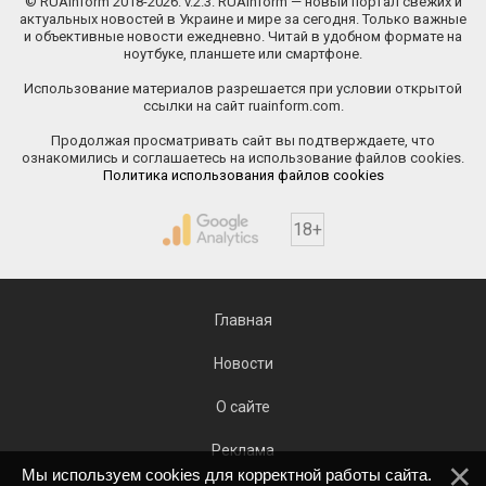
© RUAinform 2018-2026. v.2.3. RUAinform — новый портал свежих и
актуальных новостей в Украине и мире за сегодня. Только важные
и объективные новости ежедневно. Читай в удобном формате на
ноутбуке, планшете или смартфоне.
Использование материалов разрешается при условии открытой
ссылки на сайт ruainform.com.
Продолжая просматривать сайт вы подтверждаете, что
ознакомились и соглашаетесь на использование файлов cookies.
Политика использования файлов cookies
18+
Главная
Новости
О сайте
Реклама
Мы используем cookies для корректной работы сайта.