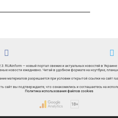
.2.3. RUAinform — новый портал свежих и актуальных новостей в Украине 
ные новости ежедневно. Читай в удобном формате на ноутбуке, планш
ние материалов разрешается при условии открытой ссылки на сайт rua
ь сайт вы подтверждаете, что ознакомились и соглашаетесь на исполь
Политика использования файлов cookies
18+