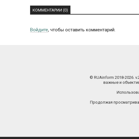
КОММЕНТАРИИ (0)
Войдите
, чтобы оставить комментарий.
© RUAinform 2018-2026. v
важные и объектив
Использова
Продолжая просматриват