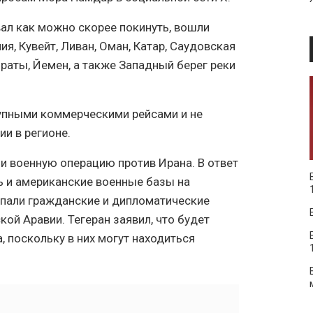
вал как можно скорее покинуть, вошли
ния, Кувейт, Ливан, Оман, Катар, Саудовская
раты, Йемен, а также Западный берег реки
пными коммерческими рейсами и не
и в регионе.
и военную операцию против Ирана. В ответ
ь и американские военные базы на
опали гражданские и дипломатические
кой Аравии. Тегеран заявил, что будет
, поскольку в них могут находиться