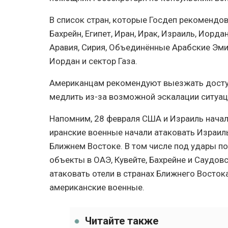
В список стран, которые Госдеп рекомендо
Бахрейн, Египет, Иран, Ирак, Израиль, Иорда
Аравия, Сирия, Объединённые Арабские Эми
Иордан и сектор Газа.
Американцам рекомендуют выезжать досту
медлить из-за возможной эскалации ситуаци
Напомним, 28 февраля США и Израиль начал
иранские военные начали атаковать Израил
Ближнем Востоке. В том числе под удары п
объекты в ОАЭ, Кувейте, Бахрейне и Саудовс
атаковать отели в странах Ближнего Востока
американские военные.
Читайте также