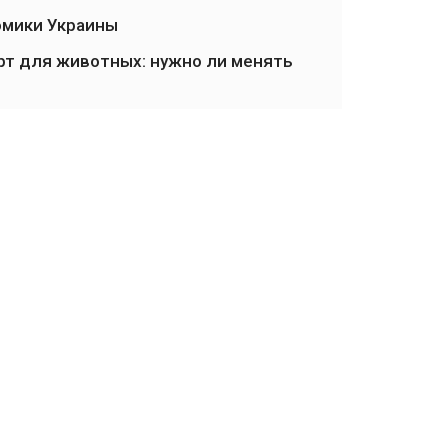
омики Украины
рт для животных: нужно ли менять