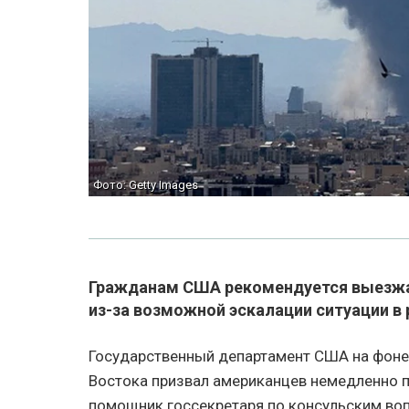
Фото: Getty Images
Гражданам США рекомендуется выезжа
из-за возможной эскалации ситуации в 
Государственный департамент США на фоне
Востока призвал американцев немедленно п
помощник госсекретаря по консульским воп