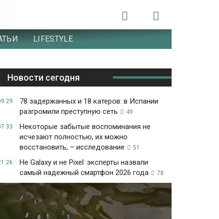
АТЬИ
LIFESTYLE
Новости сегодня
78 задержанных и 18 катеров: в Испании
09:29
разгромили преступную сеть
49
Некоторые забытые воспоминания не
07:33
исчезают полностью, их можно
восстановить, – исследование
51
Не Galaxy и не Pixel: эксперты назвали
21:26
самый надежный смартфон 2026 года
78