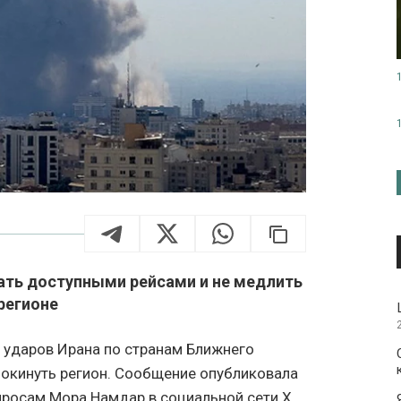
ть доступными рейсами и не медлить
регионе
 ударов Ирана по странам Ближнего
окинуть регион. Сообщение опубликовала
росам Мора Намдар в социальной сети X.