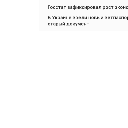
Госстат зафиксировал рост экон
В Украине ввели новый ветпаспо
старый документ