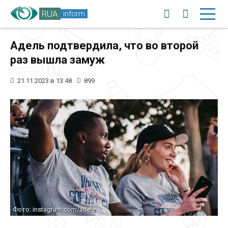
RUA
inform
Адель подтвердила, что во второй
раз вышла замуж
21.11.2023 в 13:48
899
Фото: instagram.com/adele