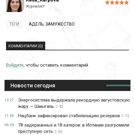
ТЕГИ:
АДЕЛЬ
,
ЗАМУЖЕСТВО
КОММЕНТАРИИ (0)
Войдите
, чтобы оставить комментарий.
Новости сегодня
Энергосистема выдержала рекордную августовскую
13:27
жару — Шмыгаль
42
Нацбанк зафиксировал стабилизацию резервов
11:36
72
78 задержанных и 18 катеров: в Испании разгромили
09:29
преступную сеть
65