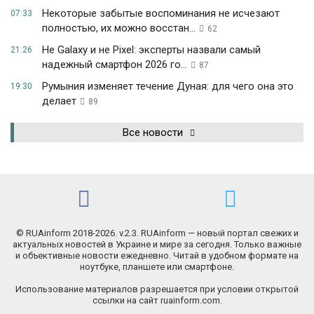
Некоторые забытые воспоминания не исчезают
07:33
полностью, их можно восстан...
62
Не Galaxy и не Pixel: эксперты назвали самый
21:26
надежный смартфон 2026 го...
87
Румыния изменяет течение Дуная: для чего она это
19:30
делает
89
Все новости
© RUAinform 2018-2026. v.2.3. RUAinform — новый портал свежих и
актуальных новостей в Украине и мире за сегодня. Только важные
и объективные новости ежедневно. Читай в удобном формате на
ноутбуке, планшете или смартфоне.
Использование материалов разрешается при условии открытой
ссылки на сайт ruainform.com.