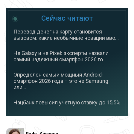
Сейчас читают
Перевод денег на карту становится
вызовом: какие необычные новации вво...
Не Galaxy и не Pixel: эксперты назвали
самый надежный смартфон 2026 го...
Определен самый мощный Android-
смартфон 2026 года – это не Samsung
или...
Нацбанк повысил учетную ставку до 15,5%
Rada_Karpova