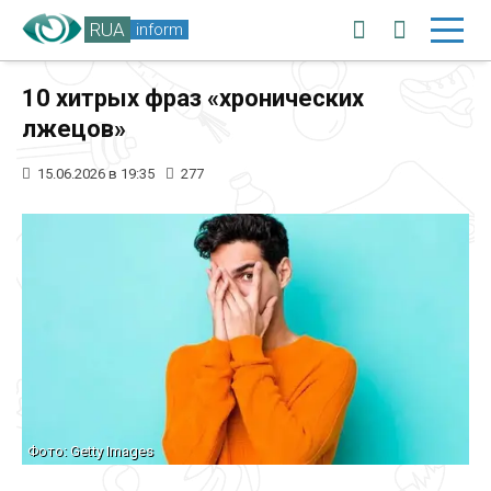
RUA
inform
10 хитрых фраз «хронических
лжецов»
15.06.2026 в 19:35
277
Фото: Getty Images