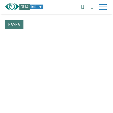
RUA
inform
НАУКА