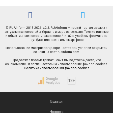
© RUAinform 2018-2026. v.2.3. RUAinform — новый портал свежих и
актуальных новостей в Украине и мире за сегодня. Только важные
и объективные новости ежедневно. Читай в удобном формате на
ноутбуке, планшете или смартфоне.
Использование материалов разрешается при условии открытой
ссылки на сайт ruainform.com.
Продолжая просматривать сайт вы подтверждаете, что
ознакомились и соглашаетесь на использование файлов cookies.
Политика использования файлов cookies
18+
Главная
Новости