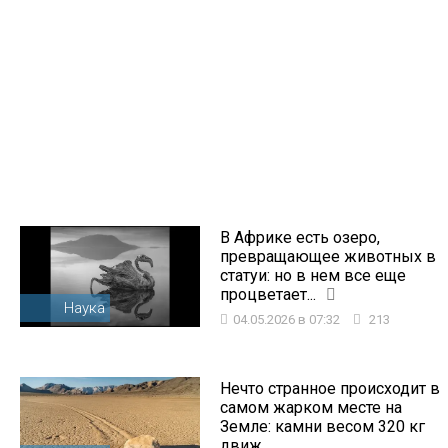
В Африке есть озеро,
превращающее животных в
статуи: но в нем все еще
процветает...
Наука
04.05.2026 в 07:32
213
Нечто странное происходит в
самом жарком месте на
Земле: камни весом 320 кг
движ...