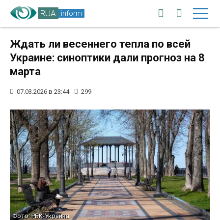
RUA
inform
Ждать ли весеннего тепла по всей
Украине: синоптики дали прогноз на 8
марта
07.03.2026 в 23:44
299
Фото: РБК-Украина