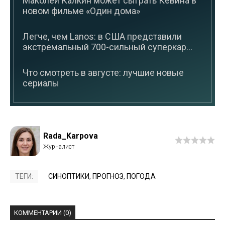
Маколей Калкин может сыграть Кевина в
новом фильме «Один дома»
Легче, чем Lanos: в США представили
экстремальный 700-сильный суперкар...
Что смотреть в августе: лучшие новые
сериалы
Rada_Karpova
ТЕГИ:
СИНОПТИКИ
,
ПРОГНОЗ
,
ПОГОДА
КОММЕНТАРИИ (0)