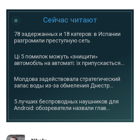
Сейчас читают
78 задержанных и 18 катеров: в Испании
разгромили преступную сеть
Ці 5 помилок можуть «знищити»
автомобіль на автоматі: їх припускається...
Молдова задействовала стратегический
запас воды из-за обмеления Днестр...
5 лучших беспроводных наушников для
Android: обозреватели назвали глав...