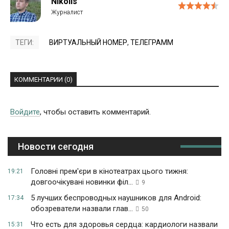
Nikolis
ТЕГИ:
ВИРТУАЛЬНЫЙ НОМЕР
,
ТЕЛЕГРАММ
КОММЕНТАРИИ (0)
Войдите
, чтобы оставить комментарий.
Новости сегодня
Головні прем'єри в кінотеатрах цього тижня:
19:21
довгоочікувані новинки філ...
9
5 лучших беспроводных наушников для Android:
17:34
обозреватели назвали глав...
50
Что есть для здоровья сердца: кардиологи назвали
15:31