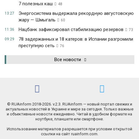
7 полезных каш
48
Энергосистема выдержала рекордную августовскую
13:27
жару — Шмыгаль
60
Нацбанк зафиксировал стабилизацию резервов
11:36
73
78 задержанных и 18 катеров: в Испании разгромили
09:29
преступную сеть
76
Все новости
© RUAinform 2018-2026. v.2.3. RUAinform — новый портал свежих и
актуальных новостей в Украине и мире за сегодня. Только важные
и объективные новости ежедневно. Читай в удобном формате на
ноутбуке, планшете или смартфоне.
Использование материалов разрешается при условии открытой
ссылки на сайт ruainform.com.