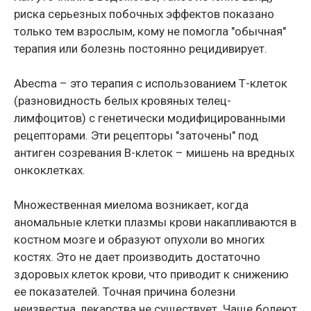
риска серьезных побочных эффектов показано
только тем взрослым, кому не помогла "обычная"
терапия или болезнь постоянно рецидивирует.
Abecma – это терапия с использованием Т-клеток
(разновидность белых кровяных телец-
лимфоцитов) с генетически модифицированными
рецепторами. Эти рецепторы "заточены" под
антиген созревания В-клеток – мишень на вредных
онкоклетках.
Множественная миелома возникает, когда
аномальные клетки плазмы крови накапливаются в
костном мозге и образуют опухоли во многих
костях. Это не дает производить достаточно
здоровых клеток крови, что приводит к снижению
ее показателей. Точная причина болезни
неизвестна, лекарства не существует. Чаще болеют