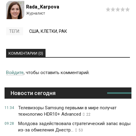
Rada_Karpova
ТЕГИ:
США
,
КЛЕТКИ
,
РАК
КОММЕНТАРИИ (0)
Войдите
, чтобы оставить комментарий.
Новости сегодня
Телевизоры Samsung первыми в мире получат
11:34
технологию HDR10+ Advanced
22
Молдова задействовала стратегический запас воды
09:28
из-за обмеления Днестр...
53