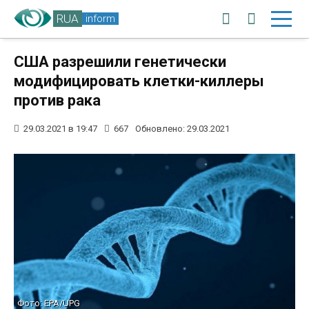
RUA
inform
США разрешили генетически
модифицировать клетки-киллеры
против рака
29.03.2021 в 19:47
667
Обновлено: 29.03.2021
Фото: EPA/UPG