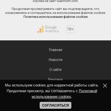
ссылки на сайт ruainform.com.
Продолжая просматривать сайт вы подтверждаете, что
ознакомились и соглашаетесь на использование файлов cookies.
Политика использования файлов cookies
18+
Главная
Новости
О сайте
Реклама
Мы используем cookies для корректной работы сайта.
Контакты
Продолжая просмотр, вы соглашаетесь с
Политикой
использования cookies
.
Карта сайта
СОГЛАСИТЬСЯ