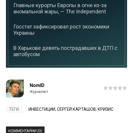
Главные курорты Европы в огне из-за
аномальной жары, — The Independent
Госстат зафиксировал рост экономики
Украины
В Харькове девять пострадавших в ДТП с
автобусом
NomID
ТЕГИ:
ИНВЕСТИЦИИ
,
СЕРГЕЙ КАРТАШОВ
,
КРИЗИС
КОММЕНТАРИИ (0)