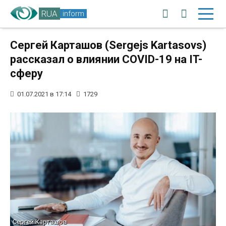
RUA
inform
Сергей Карташов (Sergejs Kartasovs)
рассказал о влиянии COVID-19 на IT-
сферу
01.07.2021 в 17:14
1729
Сергей Карташов