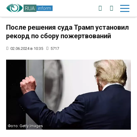
RUA
inform
После решения суда Трамп установил
рекорд по сбору пожертвований
02.06.2024 в 10:35
5717
Фото: Getty Images