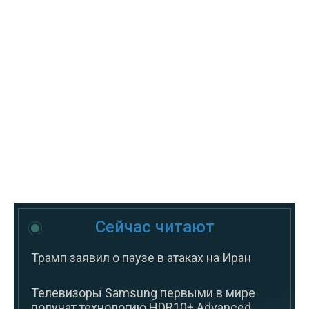
Сейчас читают
Трамп заявил о паузе в атаках на Иран
Телевизоры Samsung первыми в мире
получат технологию HDR10+ Advanced