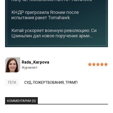
КНДР пригрозила Японии после
испытания ракет Tomahawk
Китай ускоряет военную революцию: Си
Цзиньпин дал новое поручение арми...
Rada_Karpova
ТЕГИ:
СУД
,
ПОЖЕРТВОВАНИЯ
,
ТРАМП
КОММЕНТАРИИ (0)