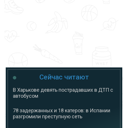
Сейчас читают
В Харькове девять пострадавших в ДТП с
автобусом
78 задержанных и 18 катеров: в Испании
разгромили преступную сеть