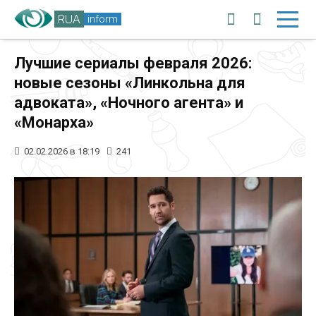
RUA
inform
Лучшие сериалы февраля 2026:
новые сезоны «Линкольна для
адвоката», «Ночного агента» и
«Монарха»
02.02.2026 в 18:19
241