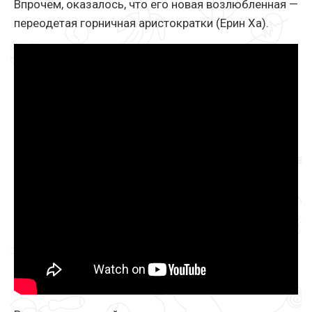
Впрочем, оказалось, что его новая возлюбленная —
переодетая горничная аристократки (Ерин Ха).