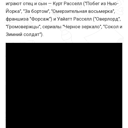
играют отец и сын — Курт Расселл ("Побег из Нью-
Йорка", "За бортом", "Омерзительная восьмерка",
франшиза "Форсаж") и Уайатт Расселл ("Оверлорд",
"Громовержцы", сериалы "Черное зеркало", "Сокол и
Зимний солдат").