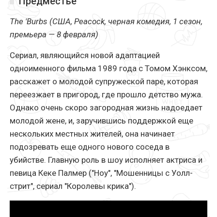
Предместье
The 'Burbs (США, Peacock, черная комедия, 1 сезон,
премьера — 8 февраля)
Сериал, являющийся новой адаптацией
одноименного фильма 1989 года с Томом Хэнксом,
расскажет о молодой супружеской паре, которая
переезжает в пригород, где прошло детство мужа.
Однако очень скоро загородная жизнь надоедает
молодой жене, и, заручившись поддержкой еще
нескольких местных жителей, она начинает
подозревать еще одного нового соседа в
убийстве. Главную роль в шоу исполняет актриса и
певица Кеке Палмер ("Ноу", "Мошенницы с Уолл-
стрит", сериал "Королевы крика").