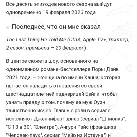
Все десять эпизодов нового сезона выйдут
одновременно 19 февраля 2026 года.
Последнее, что он мне сказал
The Last Thing He Told Me (США, Apple TV+, триллер,
2 сезон, премьера — 20 февраля
)
В центре сюжета шоу, основанного на
одноименном романе-бестселлере Лоры Дэйв
2021 года, — женщина по имени Ханна, которая
пытается наладить отношения со своей
шестнадцатилетней падчерицей Бейли, чтобы
узнать правду о том, почему ее муж Оуэн
таинственно исчез. Главные роли в сериале
исполняют Дженнифер Гарнер (сериал "Шпионка",
"С 13 в 30", "Электра"), Ангури Райс (франшиза
"Человек-паук", сериал "Мейр из Истауна") и