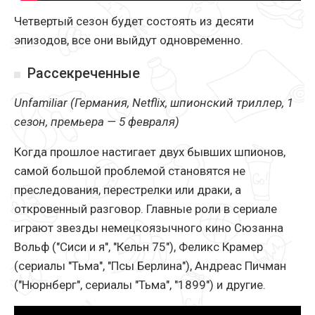
Четвертый сезон будет состоять из десяти
эпизодов, все они выйдут одновременно.
Рассекреченные
Unfamiliar (Германия, Netflix, шпионский триллер, 1
сезон, премьера — 5 февраля)
Когда прошлое настигает двух бывших шпионов,
самой большой проблемой становятся не
преследования, перестрелки или драки, а
откровенный разговор. Главные роли в сериале
играют звезды немецкоязычного кино Сюзанна
Вольф ("Сиси и я", "Кельн 75"), Феликс Крамер
(сериалы "Тьма", "Псы Берлина"), Андреас Пичман
("Нюрнберг", сериалы "Тьма", "1899") и другие.