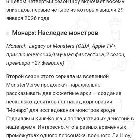
В целом четвертый сезон шоу включает восемь
эпизодов, первые четыре из которых вышли 29
января 2026 года.
Монарх: Наследие монстров
Monarch: Legacy of Monsters (США, Apple TV+,
приключенческий/научная фантастика, 2 сезон,
премьера –27 февраля)
Второй сезон этого сериала из вселенной
MonsterVerse продолжит параллельно
рассказывать две сюжетные арки — создание
несколько десятков лет назад корпорации
"Монарх" для исследования монстров вроде
Годзиллы и Кинг-Конга и последствия их действий в
наше время. Интересно, что в разных временных
промежутках одного персонажа, военного Ли Шоу,