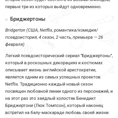
первые три из которых выйдут одновременно.
Бриджертоны
Bridgerton (США, Netflix, романтика/комедия/
псевдоистория, 4 сезон, 2 часть, премьера — 26
февраля)
Легкий псевдоисторический сериал "Бриджертоны",
который в роскошных декорациях и костюмах
описывает жизнь английской аристократии,
является одним из самых успешных проектов
Netflix. Традиционно каждый новый сезон
посвящен любовной линии одного из персонажей, и
на этот раз это заядлый холостяк Бенедикт
Бриджертони (Люк Томпсон), который наконец
встретил на балу-маскараде любовь своей жизни.