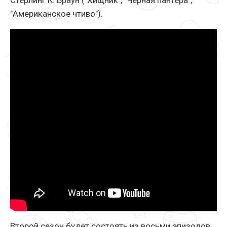
Стерлинг К. Браун ("Хищник", "Черная пантера",
"Американское чтиво").
Второй сезон будет состоять из восьми эпизодов,