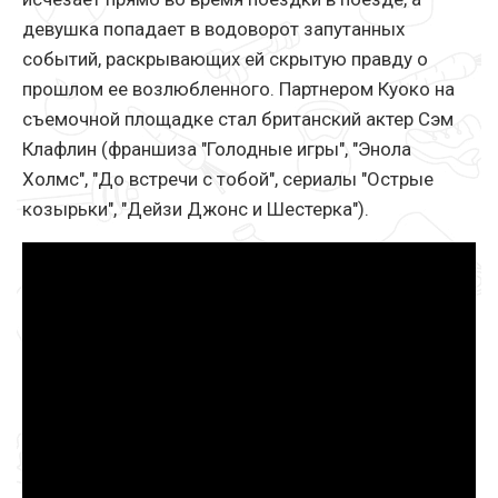
девушка попадает в водоворот запутанных
событий, раскрывающих ей скрытую правду о
прошлом ее возлюбленного. Партнером Куоко на
съемочной площадке стал британский актер Сэм
Клафлин (франшиза "Голодные игры", "Энола
Холмс", "До встречи с тобой", сериалы "Острые
козырьки", "Дейзи Джонс и Шестерка").