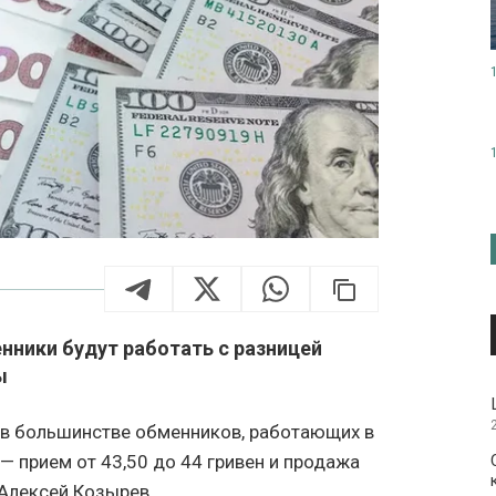
ники будут работать с разницей
ы
а, в большинстве обменников, работающих в
— прием от 43,50 до 44 гривен и продажа
 Алексей Козырев.