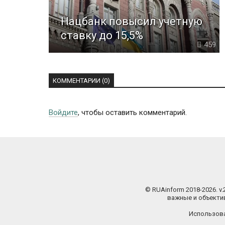
Нацбанк повысил учетную
ставку до 15,5%
459
КОММЕНТАРИИ (0)
Войдите
, чтобы оставить комментарий.
© RUAinform 2018-2026. v
важные и объектив
Использова