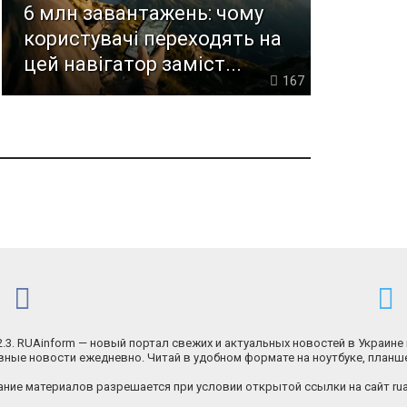
6 млн завантажень: чому
користувачі переходять на
цей навігатор заміст...
167
.2.3. RUAinform — новый портал свежих и актуальных новостей в Украине 
ные новости ежедневно. Читай в удобном формате на ноутбуке, планш
ние материалов разрешается при условии открытой ссылки на сайт rua