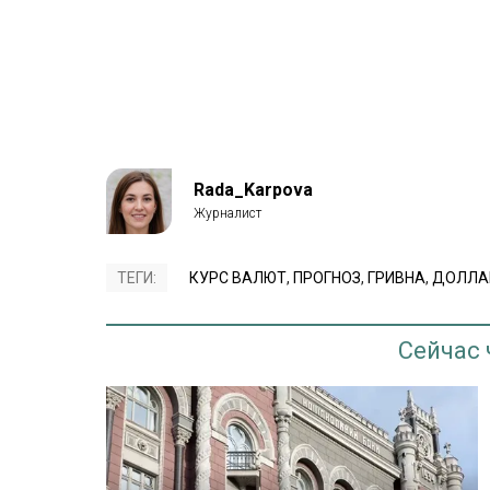
Rada_Karpova
ТЕГИ:
КУРС ВАЛЮТ
,
ПРОГНОЗ
,
ГРИВНА
,
ДОЛЛА
Сейчас