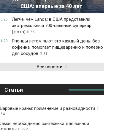
США: впервые за 40 лет
Легче, чем Lanos: в США представили
13:25
экстремальный 700-сильный суперкар
(фото)
55
Японцы летом пьют это каждый день: без
11:23
кофеина, помогает пищеварению и полезно
для сосудов
81
Все новости
Статьи
Шаровые краны: применение и разновидности
254
Самая необходимая сантехника для ванной
комнаты
272