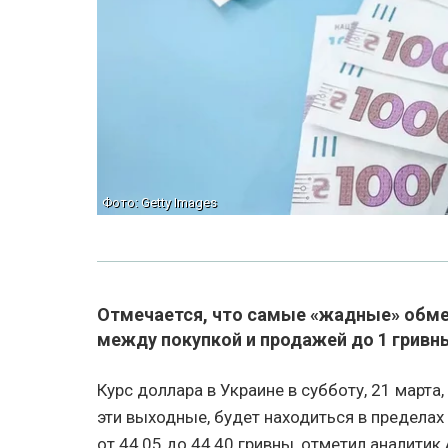
Фото: Getty Images
Отмечается, что самые «жадные» обмен
между покупкой и продажей до 1 гривн
Курс доллара в Украине в субботу, 21 март
эти выходные, будет находиться в пределах 
от 44,05 до 44,40 гривны, отметил аналитик