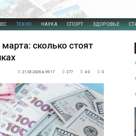
НЕС
ТЕХНО
НАУКА
СПОРТ
ЗДОРОВЬЕ
СТ
 марта: сколько стоят
иках
21.03.2026 в 09:17
277
4.0
0