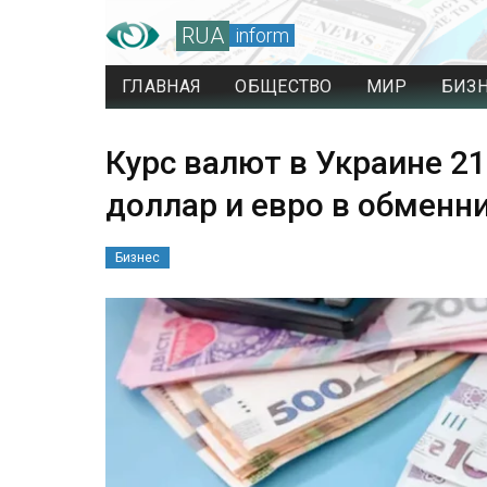
RUA
inform
ГЛАВНАЯ
ОБЩЕСТВО
МИР
БИЗ
Курс валют в Украине 21
доллар и евро в обменн
Бизнес