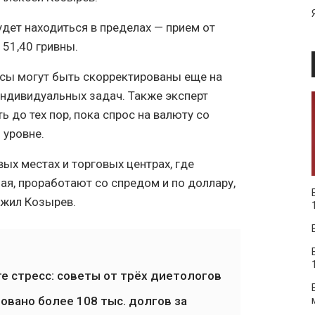
будет находиться в пределах — прием от
 51,40 гривны.
рсы могут быть скорректированы еще на
индивидуальных задач. Также эксперт
 до тех пор, пока спрос на валюту со
 уровне.
ых местах и торговых центрах, где
ая, проработают со спредом и по доллару,
ожил Козырев.
е стресс: советы от трёх диетологов
ровано более 108 тыс. долгов за