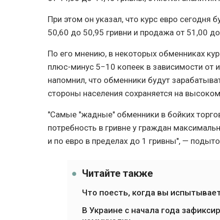
При этом он указал, что курс евро сегодня 
50,60 до 50,95 гривни и продажа от 51,00 до
По его мнению, в некоторых обменниках ку
плюс-минус 5−10 копеек в зависимости от 
напомнил, что обменники будут зарабатывать
стороны населения сохраняется на высоком
"Самые "жадные" обменники в бойких торгов
потребность в гривне у граждан максимальн
и по евро в пределах до 1 гривны", — подыт
Читайте также
Что поесть, когда вы испытывает
В Украине с начала года зафикси