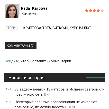
Rada_Karpova
ТЕГИ:
КРИПТОВАЛЮТА
,
БИТКОИН
,
КУРС ВАЛЮТ
КОММЕНТАРИИ (0)
Войдите
, чтобы оставить комментарий.
Новости сегодня
78 задержанных и 18 катеров: в Испании разгромили
09:29
преступную сеть
44
Некоторые забытые воспоминания не исчезают
07:33
полностью, их можно восстан...
51