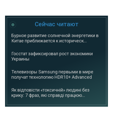
Сейчас читают
Бурное развитие солнечной энергетики в
Китае приближается к историческ...
Госстат зафиксировал рост экономики
Украины
Телевизоры Samsung первыми в мире
получат технологию HDR10+ Advanced
Як відповісти «токсичній» людині без
крику: 7 фраз, які справді працюю...