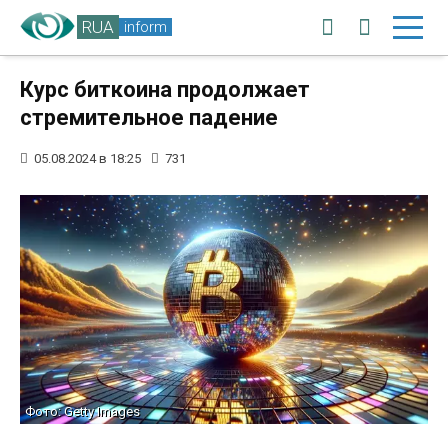
RUA
inform
Курс биткоина продолжает
стремительное падение
05.08.2024 в 18:25
731
Фото: Getty Images