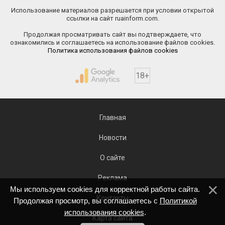
Использование материалов разрешается при условии открытой
ссылки на сайт ruainform.com.
Продолжая просматривать сайт вы подтверждаете, что
ознакомились и соглашаетесь на использование файлов cookies.
Политика использования файлов cookies
18+
Главная
Новости
О сайте
Реклама
Мы используем cookies для корректной работы сайта.
Контакты
Продолжая просмотр, вы соглашаетесь с
Политикой
использования cookies
.
Карта сайта