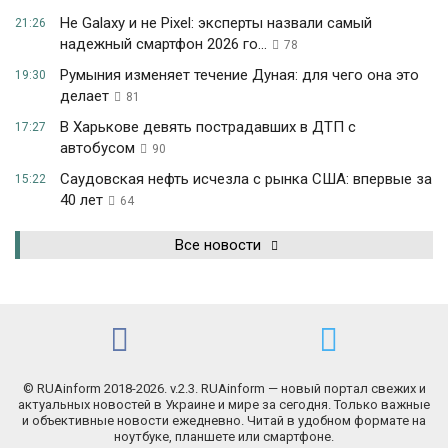
Не Galaxy и не Pixel: эксперты назвали самый
21:26
надежный смартфон 2026 го...
78
Румыния изменяет течение Дуная: для чего она это
19:30
делает
81
В Харькове девять пострадавших в ДТП с
17:27
автобусом
90
Саудовская нефть исчезла с рынка США: впервые за
15:22
40 лет
64
Все новости
© RUAinform 2018-2026. v.2.3. RUAinform — новый портал свежих и
актуальных новостей в Украине и мире за сегодня. Только важные
и объективные новости ежедневно. Читай в удобном формате на
ноутбуке, планшете или смартфоне.