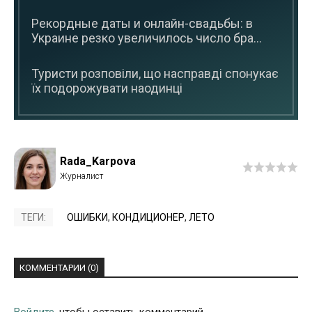
Рекордные даты и онлайн-свадьбы: в
Украине резко увеличилось число бра...
Туристи розповіли, що насправді спонукає
їх подорожувати наодинці
Rada_Karpova
ТЕГИ:
ОШИБКИ
,
КОНДИЦИОНЕР
,
ЛЕТО
КОММЕНТАРИИ (0)