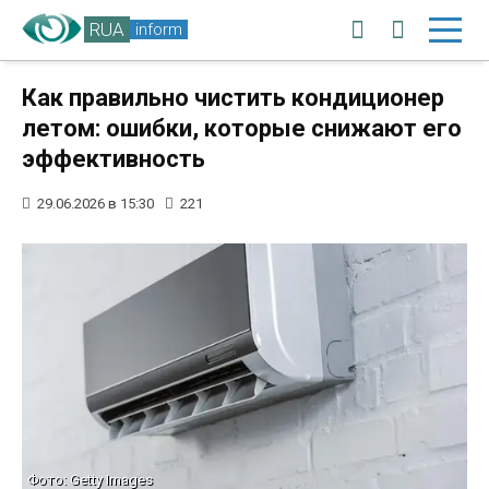
RUA
inform
Как правильно чистить кондиционер
летом: ошибки, которые снижают его
эффективность
29.06.2026 в 15:30
221
Фото: Getty Images