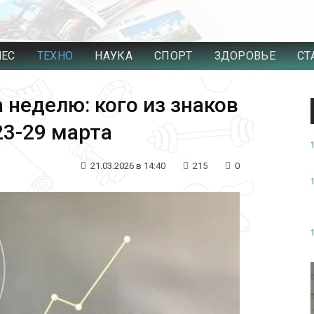
НЕС
ТЕХНО
НАУКА
СПОРТ
ЗДОРОВЬЕ
СТ
 неделю: кого из знаков
23-29 марта
21.03.2026 в 14:40
215
0