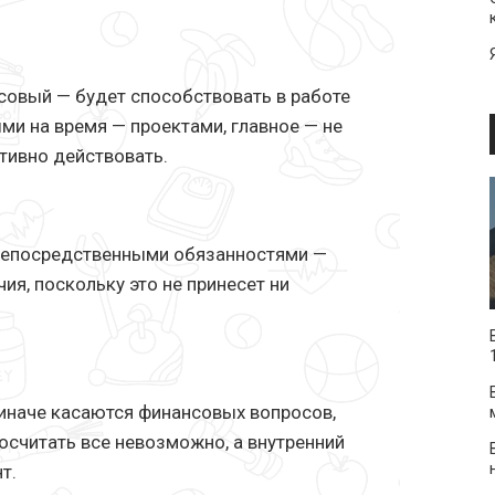
нсовый — будет способствовать в работе
ми на время — проектами, главное — не
ктивно действовать.
 непосредственными обязанностями —
ия, поскольку это не принесет ни
иначе касаются финансовых вопросов,
осчитать все невозможно, а внутренний
т.