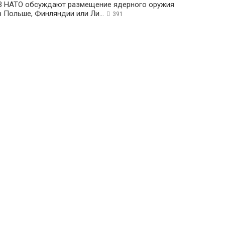
В НАТО обсуждают размещение ядерного оружия
в Польше, Финляндии или Ли...
391