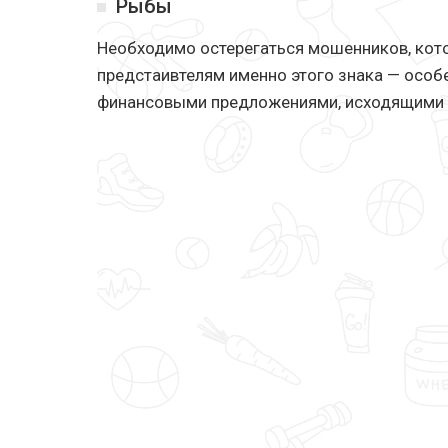
Рыбы
Необходимо остерегаться мошенников, кото
предстаивтелям именно этого знака — осо
финансовыми предложениями, исходящими 