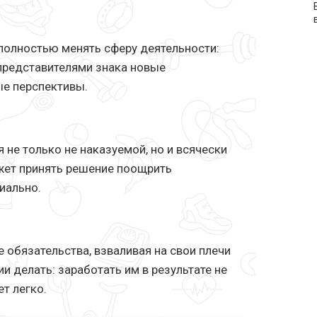
полностью менять сферу деятельности:
представителями знака новые
ые перспективы.
я не только не наказуемой, но и всячески
жет принять решение поощрить
иально.
 обязательства, взваливая на свои плечи
и делать: заработать им в результате не
т легко.