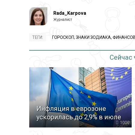
Rada_Karpova
ТЕГИ:
ГОРОСКОП
,
ЗНАКИ ЗОДИАКА
,
ФИНАНСОВ
Сейчас
Инфляция в еврозоне
ускорилась до 2,9% в июле
1000