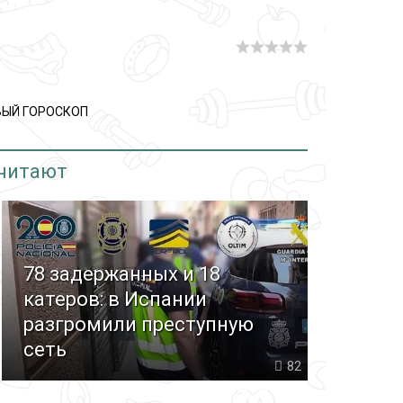
ЫЙ ГОРОСКОП
 читают
78 задержанных и 18
катеров: в Испании
разгромили преступную
сеть
82