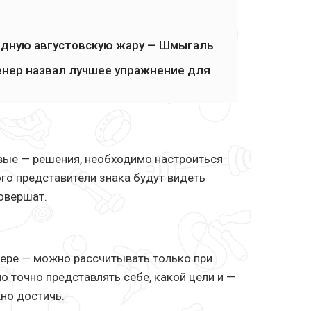
дную августовскую жару — Шмыгаль
ренер назвал лучшее упражнение для
вые — решения, необходимо настроиться
го представители знака будут видеть
овершат.
фере — можно рассчитывать только при
о точно представлять себе, какой цели и —
но достичь.