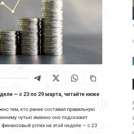
еле — с 23 по 29 марта, читайте ниже
но тем, кто ранее составил правильную
треннему чутью именно оно подскажет
 финансовый успех на этой неделе — с 23