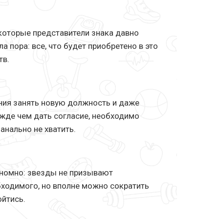
 которые представители знака давно
а пора: все, что будет приобретено в это
тв.
ния занять новую должность и даже
ежде чем дать согласие, необходимо
анально не хватить.
ономно: звезды не призывают
бходимого, но вполне можно сократить
ойтись.