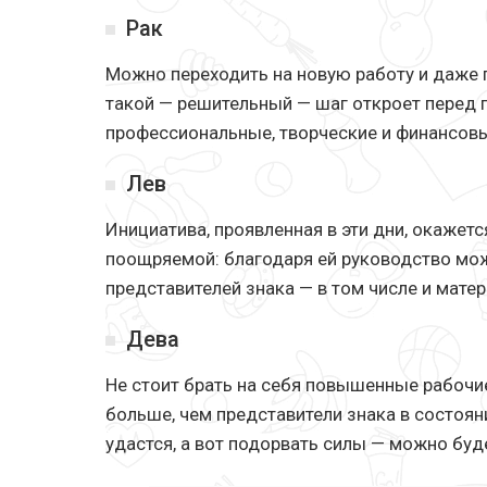
Рак
Можно переходить на новую работу и даже 
такой — решительный — шаг откроет перед 
профессиональные, творческие и финансов
Лев
Инициатива, проявленная в эти дни, окажетс
поощряемой: благодаря ей руководство мо
представителей знака — в том числе и матер
Дева
Не стоит брать на себя повышенные рабочие
больше, чем представители знака в состояни
удастся, а вот подорвать силы — можно буде