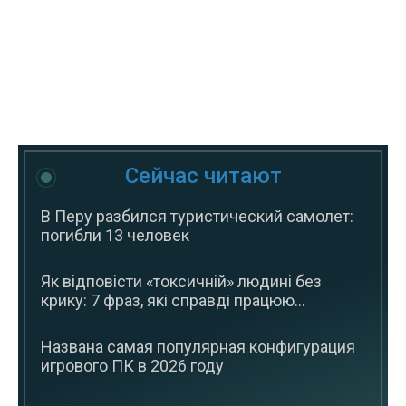
Сейчас читают
В Перу разбился туристический самолет:
погибли 13 человек
Як відповісти «токсичній» людині без
крику: 7 фраз, які справді працюю...
Названа самая популярная конфигурация
игрового ПК в 2026 году