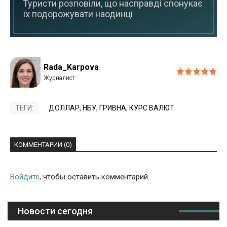
Туристи розповіли, що насправді спонукає
їх подорожувати наодинці
Rada_Karpova
ТЕГИ:
ДОЛЛАР
,
НБУ
,
ГРИВНА
,
КУРС ВАЛЮТ
КОММЕНТАРИИ (0)
Войдите
, чтобы оставить комментарий.
Новости сегодня