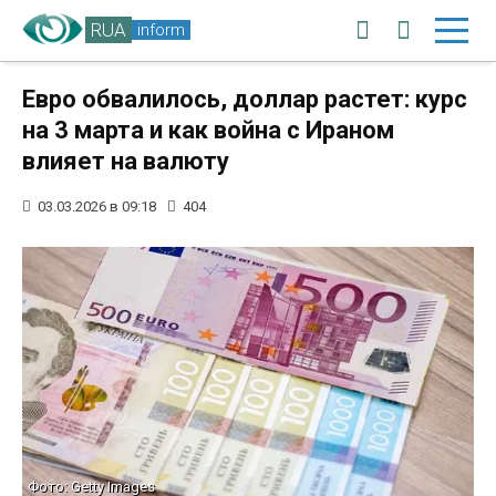
RUA
inform
Евро обвалилось, доллар растет: курс
на 3 марта и как война с Ираном
влияет на валюту
03.03.2026 в 09:18
404
Фото: Getty Images