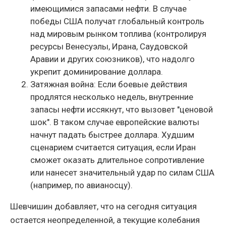
имеющимися запасами нефти. В случае
победы США получат глобальный контроль
над мировым рынком топлива (контролируя
ресурсы Венесуэлы, Ирана, Саудовской
Аравии и других союзников), что надолго
укрепит доминирование доллара.
Затяжная война: Если боевые действия
продлятся несколько недель, внутренние
запасы нефти иссякнут, что вызовет "ценовой
шок". В таком случае европейские валюты
начнут падать быстрее доллара. Худшим
сценарием считается ситуация, если Иран
сможет оказать длительное сопротивление
или нанесет значительный удар по силам США
(например, по авианосцу).
Шевчишин добавляет, что на сегодня ситуация
остается неопределенной, а текущие колебания