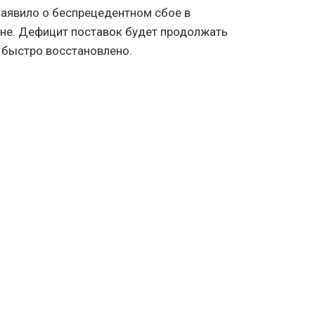
аявило о беспрецедентном сбое в
ане. Дефицит поставок будет продолжать
т быстро восстановлено.