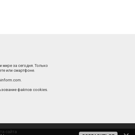
и мире за сегодня. Только
ете или смартфоне.
inform.com.
зование файлов cookies.
та сайта