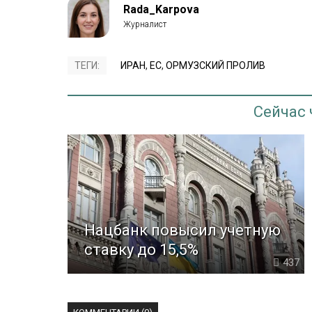
Rada_Karpova
ТЕГИ:
ИРАН
,
ЕС
,
ОРМУЗСКИЙ ПРОЛИВ
Сейчас
Нацбанк повысил учетную
ставку до 15,5%
437