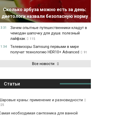
Сколько арбуза можно есть за день:
диетологи назвали безопасную норму
Зачем опытные путешественники кладут в
13:31
чемодан шапочку для душа: полезный
лайфхак
115
Телевизоры Samsung первыми в мире
11:34
получат технологию HDR10+ Advanced
91
Все новости
Статьи
Шаровые краны: применение и разновидности
225
Самая необходимая сантехника для ванной