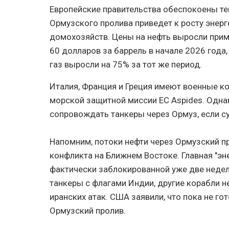
Европейские правительства обеспокоены те
Ормузского пролива приведет к росту энерг
домохозяйств. Цены на нефть выросли прим
60 долларов за баррель в начале 2026 года
газ выросли на 75% за тот же период.
Италия, Франция и Греция имеют военные ко
морской защитной миссии ЕС Aspides. Однак
сопровождать танкеры через Ормуз, если с
Напомним, потоки нефти через Ормузский п
конфликта на Ближнем Востоке. Главная "эн
фактически заблокированной уже две недел
танкеры с флагами Индии, другие корабли н
иранских атак. США заявили, что пока не г
Ормузский пролив.