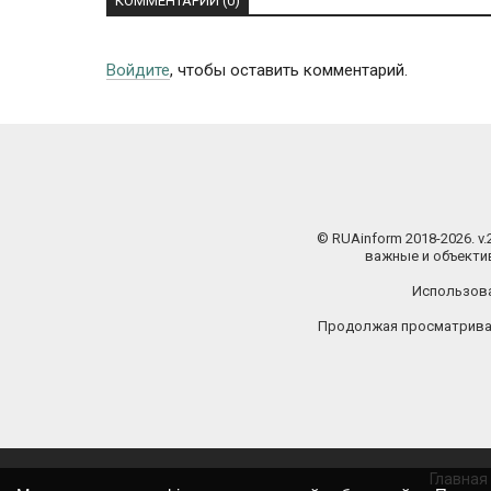
КОММЕНТАРИИ (0)
Войдите
, чтобы оставить комментарий.
© RUAinform 2018-2026. v
важные и объектив
Использова
Продолжая просматриват
Главная