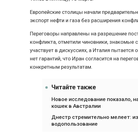
Европейские столицы начали предваритель
экспорт нефти и газа без расширения конфл
Переговоры направлены на разрешение пос
конфликта, отметили чиновники, знакомые 
участвует в дискуссиях, а Италия пытается 
нет гарантий, что Иран согласится на перег
конкретным результатам.
Читайте также
Новое исследование показало, н
кошек в Австралии
Днестр стремительно мелеет: из
водопользование