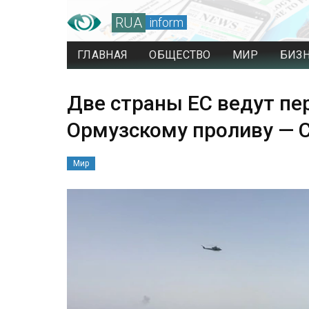
RUA
inform
ГЛАВНАЯ
ОБЩЕСТВО
МИР
БИЗ
Две страны ЕС ведут пе
Ормузскому проливу —
Мир