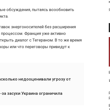
ные обсуждения, пытаясь возобновить
икта.
тавок энергоносителей без расширения
с процессом. Франция уже активно
открыть диалог с Тегераном. В то же время
оворы или что переговоры приведут к
асколько недооценивали угрозу от
-за засухи Украина ограничила