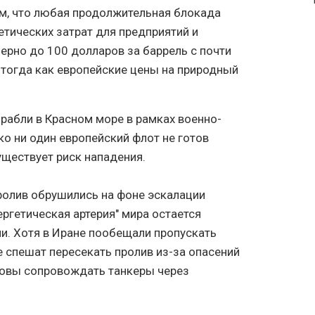
м, что любая продолжительная блокада
етических затрат для предприятий и
ерно до 100 долларов за баррель с почти
, тогда как европейские цены на природный
рабли в Красном море в рамках военно-
о ни один европейский флот не готов
уществует риск нападения.
ролив обрушились на фоне эскалации
ергетическая артерия" мира остается
и. Хотя в Иране пообещали пропускать
е спешат пересекать пролив из-за опасений
отовы сопровождать танкеры через