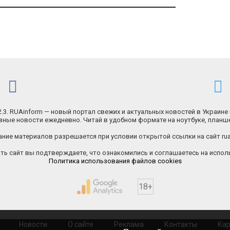
.2.3. RUAinform — новый портал свежих и актуальных новостей в Украине 
ные новости ежедневно. Читай в удобном формате на ноутбуке, планш
ние материалов разрешается при условии открытой ссылки на сайт rua
ь сайт вы подтверждаете, что ознакомились и соглашаетесь на исполь
Политика использования файлов cookies
18+
Новости
О сайте
Реклама
Контакты
Кар