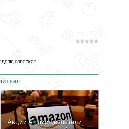
НЕДЕЛЮ
,
ГОРОСКОП
 читают
Акции Amazon взлетели