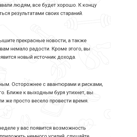
вали людям, все будет хорошо. К концу
ься результатами своих стараний.
лышите прекрасные новости, а также
вам немало радости. Кроме этого, вы
оявится новый источник дохода.
ным. Осторожнее с авантюрами и рисками,
о. Ближе к выходным буря утихнет, вы
ли же просто весело провести время.
 неделе у вас появится возможность
 приложить немного усилий, слушайте