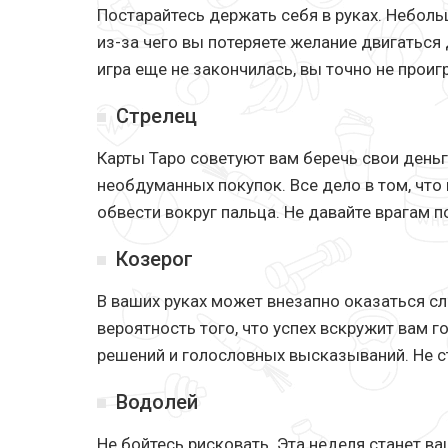
Постарайтесь держать себя в руках. Неболь
из-за чего вы потеряете желание двигаться 
игра еще не закончилась, вы точно не проиг
Стрелец
Карты Таро советуют вам беречь свои деньг
необдуманных покупок. Все дело в том, что
обвести вокруг пальца. Не давайте врагам 
Козерог
В ваших руках может внезапно оказаться с
вероятность того, что успех вскружит вам 
решений и голословных высказываний. Не с
Водолей
Не бойтесь рисковать. Эта неделя станет в