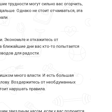
шие трудности могут сильно вас огорчить,
дальше. Однако не стоит отчаиваться, эта
рали.
и. Экономьте и откажитесь от
 в ближайшие дни вас кто-то попытается
поводов для радости.
лишком много власти. И есть большая
голову. Воздержитесь от необдуманных
тоит нарушать правила.
ашим звездным часом, если у вас получится