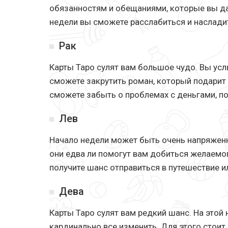
обязанностям и обещаниями, которые вы да
недели вы сможете расслабиться и насладит
Рак
Карты Таро сулят вам большое чудо. Вы ус
сможете закрутить роман, который подарит 
сможете забыть о проблемах с деньгами, п
Лев
Начало недели может быть очень напряжен
они едва ли помогут вам добиться желаемог
получите шанс отправиться в путешествие и
Дева
Карты Таро сулят вам редкий шанс. На этой
кардинально все изменить. Для этого стоит