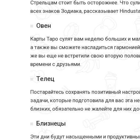
Стрельцам стоит быть осторожнее. Что сул
всех знаков Зодиака, рассказывает Hindusta
Овен
Карты Таро сулят вам неделю больших и мал
а также вы сможете насладиться гармонией
же вы еще не встретили свою вторую полов
времени с друзьями.
Телец
Постарайтесь сохранять позитивный настр
задачи, которые подготовила для вас эта 
близких, обязательно не жалейте для них д
Близнецы
Эти дни будут насыщенными и продуктивным