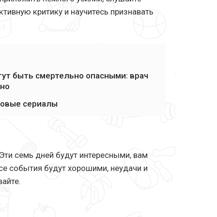
ктивную критику и научитесь признавать
ут быть смертельно опасными: врач
нно
 новые сериалы
 Эти семь дней будут интересными, вам
все события будут хорошими, неудачи и
вайте.