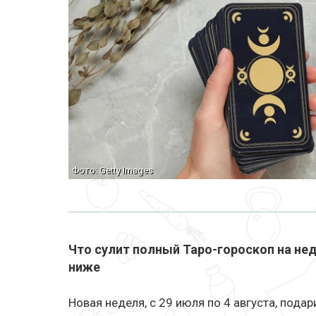
Фото: Getty Images
Что сулит полный Таро-гороскоп на нед
ниже
Новая неделя, с 29 июля по 4 августа, подар