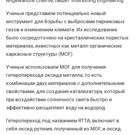
Angewandte Chemie, пишет Interesting Engineering.
Ученые представили потенциально новый
инструмент для борьбы с выбросами парниковых
газов и изменением климата. Их исследование
было сосредоточено на кристаллических пористых
материалах, известных как металл-органические
каркасные структуры (MOF)
Ученые использовали MOF для получения
гетероперехода оксида металла, то есть
комбинации двух материалов с дополнительными
свойствами, для создания катализатора, который
при воздействии солнечного света быстро и
эффективно расщепляет воду на водород.
Гетеропереход под названием RTTA, включает в
себя оксид рутения, полученный из MOF, и оксид