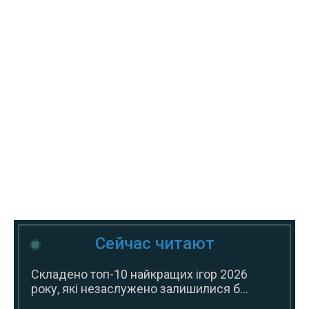
Сейчас читают
Складено топ-10 найкращих ігор 2026
року, які незаслужено залишилися б...