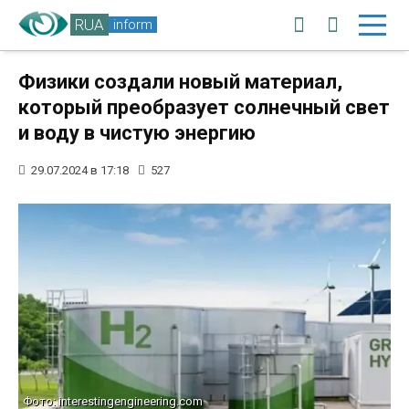
RUA
inform
Физики создали новый материал,
который преобразует солнечный свет
и воду в чистую энергию
29.07.2024 в 17:18
527
Фото: interestingengineering.com