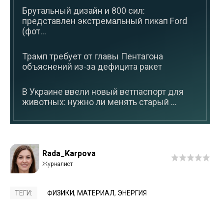
Брутальный дизайн и 800 сил:
представлен экстремальный пикап Ford
(фот...
Трамп требует от главы Пентагона
объяснений из-за дефицита ракет
В Украине ввели новый ветпаспорт для
животных: нужно ли менять старый ...
Rada_Karpova
ТЕГИ:
ФИЗИКИ
,
МАТЕРИАЛ
,
ЭНЕРГИЯ