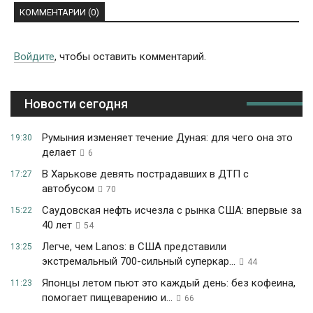
КОММЕНТАРИИ (0)
Войдите
, чтобы оставить комментарий.
Новости сегодня
Румыния изменяет течение Дуная: для чего она это
19:30
делает
6
В Харькове девять пострадавших в ДТП с
17:27
автобусом
70
Саудовская нефть исчезла с рынка США: впервые за
15:22
40 лет
54
Легче, чем Lanos: в США представили
13:25
экстремальный 700-сильный суперкар...
44
Японцы летом пьют это каждый день: без кофеина,
11:23
помогает пищеварению и...
66