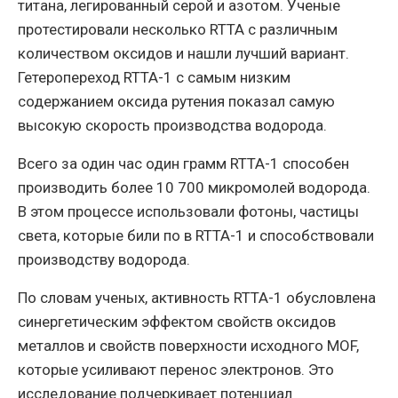
титана, легированный серой и азотом. Ученые
протестировали несколько RTTA с различным
количеством оксидов и нашли лучший вариант.
Гетеропереход RTTA-1 с самым низким
содержанием оксида рутения показал самую
высокую скорость производства водорода.
Всего за один час один грамм RTTA-1 способен
производить более 10 700 микромолей водорода.
В этом процессе использовали фотоны, частицы
света, которые били по в RTTA-1 и способствовали
производству водорода.
По словам ученых, активность RTTA-1 обусловлена ​​
синергетическим эффектом свойств оксидов
металлов и свойств поверхности исходного MOF,
которые усиливают перенос электронов. Это
исследование подчеркивает потенциал