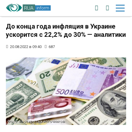
RUA
inform
До конца года инфляция в Украине
ускорится с 22,2% до 30% — аналитики
20.08.2022 в 09:40
687
Фото: из открытых источников