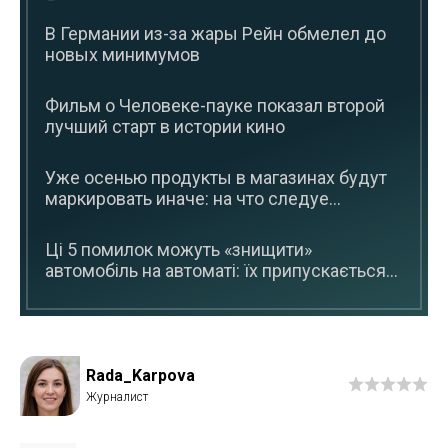
В Германии из-за жары Рейн обмелел до
новых минимумов
Фильм о Человеке-пауке показал второй
лучший старт в истории кино
Уже осенью продукты в магазинах будут
маркировать иначе: на что следуе...
Ці 5 помилок можуть «знищити»
автомобіль на автоматі: їх припускається...
Rada_Karpova