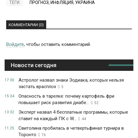
ТЕГИ:
ПРОГНОЗ
,
ИНФЛЯЦИЯ
,
УКРАИНА
КОММЕНТАРИИ (0)
Войдите
, чтобы оставить комментарий.
Новости сегодня
Астролог назвал знаки Зодиака, которых нельзя
17:30
застать врасплох
5
Опасность в тарелке: почему картофель фри
15:34
повышает риск развития диабе...
52
Эксперт назвал 4 бесплатные программы, которые
13:32
ставит на каждый ПК с W...
44
Свитолина пробилась в четвертьфинал турнира в
11:25
Торонто
76