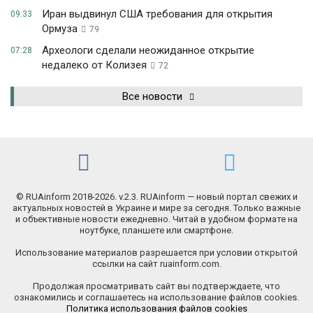
Иран выдвинул США требования для открытия
09:33
Ормуза
79
Археологи сделали неожиданное открытие
07:28
недалеко от Колизея
72
Все новости
© RUAinform 2018-2026. v.2.3. RUAinform — новый портал свежих и
актуальных новостей в Украине и мире за сегодня. Только важные
и объективные новости ежедневно. Читай в удобном формате на
ноутбуке, планшете или смартфоне.
Использование материалов разрешается при условии открытой
ссылки на сайт ruainform.com.
Продолжая просматривать сайт вы подтверждаете, что
ознакомились и соглашаетесь на использование файлов cookies.
Политика использования файлов cookies