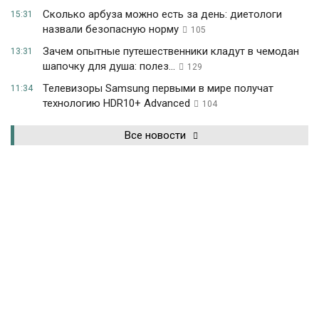
Сколько арбуза можно есть за день: диетологи
15:31
назвали безопасную норму
105
Зачем опытные путешественники кладут в чемодан
13:31
шапочку для душа: полез...
129
Телевизоры Samsung первыми в мире получат
11:34
технологию HDR10+ Advanced
104
Все новости