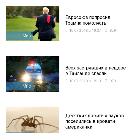
Евросоюз попросил
Трампа помолчать
10.07.2018 в 19:07
829
Мир
Всех застрявших в пещере
в Таиланде спасли
10.07.2018 в 18:13
979
Мир
Десятки ядовитых пауков
поселились в кровати
американки