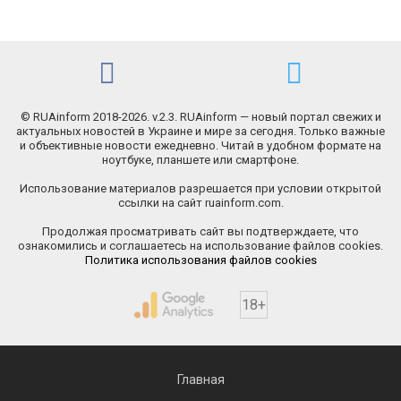
© RUAinform 2018-2026. v.2.3. RUAinform — новый портал свежих и
актуальных новостей в Украине и мире за сегодня. Только важные
и объективные новости ежедневно. Читай в удобном формате на
ноутбуке, планшете или смартфоне.
Использование материалов разрешается при условии открытой
ссылки на сайт ruainform.com.
Продолжая просматривать сайт вы подтверждаете, что
ознакомились и соглашаетесь на использование файлов cookies.
Политика использования файлов cookies
18+
Главная