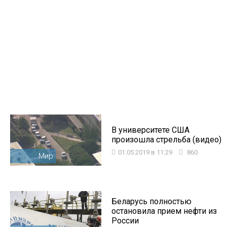
В университете США
произошла стрельба (видео)
01.05.2019 в 11:29
860
Мир
Беларусь полностью
остановила прием нефти из
России