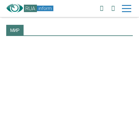
RUA
inform
МИР