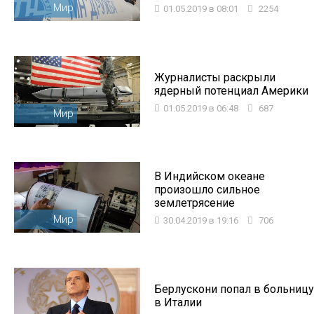
Мир
01.05.2019 в 08:01
2254
Журналисты раскрыли
ядерный потенциал Америки
01.05.2019 в 06:48
687
Мир
В Индийском океане
произошло сильное
землетрясение
Мир
30.04.2019 в 19:16
706
Берлускони попал в больницу
в Италии