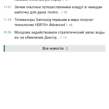
Зачем опытные путешественники кладут в чемодан
13:31
шапочку для душа: полез...
92
Телевизоры Samsung первыми в мире получат
11:34
технологию HDR10+ Advanced
68
Молдова задействовала стратегический запас воды
09:28
из-за обмеления Днестр...
74
Все новости