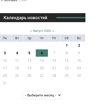
13 человек
659
Календарь новостей
«
Август 2026
»
Пн
Вт
Ср
Чт
Пт
Сб
Вс
1
2
3
4
5
6
7
8
9
10
11
12
13
14
15
16
17
18
19
20
21
22
23
24
25
26
27
28
29
30
31