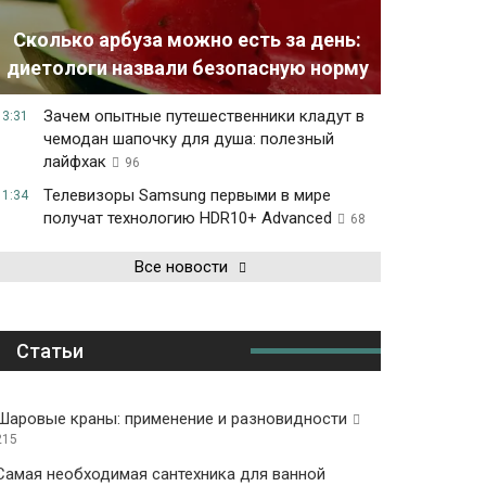
Сколько арбуза можно есть за день:
диетологи назвали безопасную норму
Зачем опытные путешественники кладут в
13:31
чемодан шапочку для душа: полезный
лайфхак
96
Телевизоры Samsung первыми в мире
11:34
получат технологию HDR10+ Advanced
68
Все новости
Статьи
Шаровые краны: применение и разновидности
215
Самая необходимая сантехника для ванной