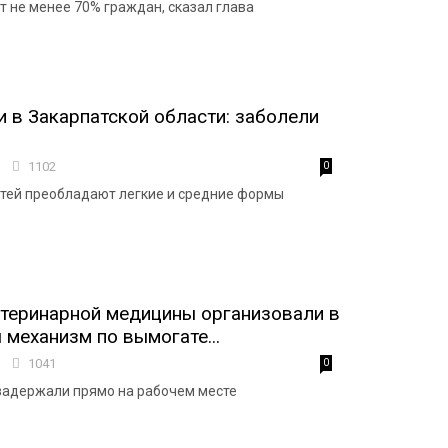
 не менее 70% граждан, сказал глава
 в Закарпатской области: заболели
3
1102
0
тей преобладают легкие и средние формы
теринарной медицины организовали в
 механизм по вымогате...
2
1041
0
задержали прямо на рабочем месте