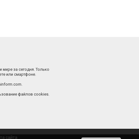
и мире за сегодня. Только
ете или смартфоне.
inform.com.
зование файлов cookies.
та сайта