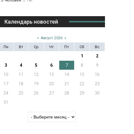
13 человек
747
Календарь новостей
«
Август 2026
»
Пн
Вт
Ср
Чт
Пт
Сб
Вс
1
2
3
4
5
6
7
8
9
10
11
12
13
14
15
16
17
18
19
20
21
22
23
24
25
26
27
28
29
30
31