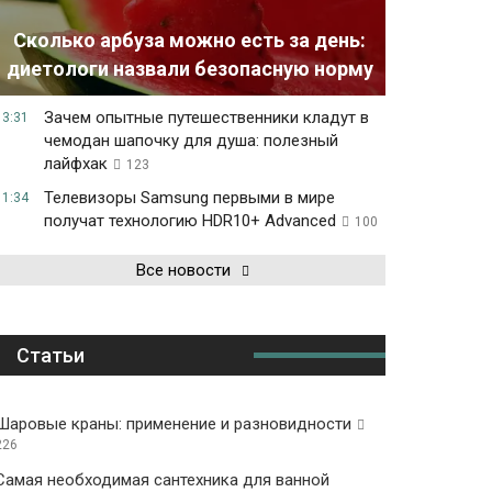
Сколько арбуза можно есть за день:
диетологи назвали безопасную норму
Зачем опытные путешественники кладут в
13:31
чемодан шапочку для душа: полезный
лайфхак
123
Телевизоры Samsung первыми в мире
11:34
получат технологию HDR10+ Advanced
100
Все новости
Статьи
Шаровые краны: применение и разновидности
226
Самая необходимая сантехника для ванной