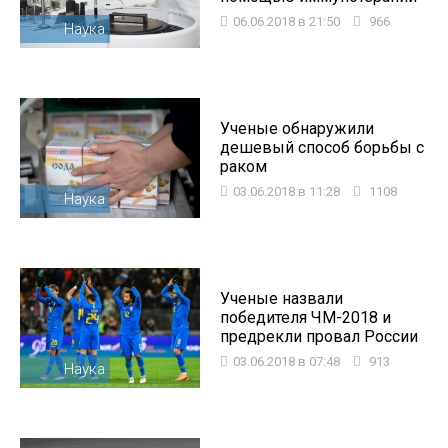
06.06.2018 в 21:50
966
Наука
Ученые обнаружили
дешевый способ борьбы с
раком
03.06.2018 в 11:28
1108
Наука
Ученые назвали
победителя ЧМ-2018 и
предрекли провал России
03.06.2018 в 07:48
913
Наука