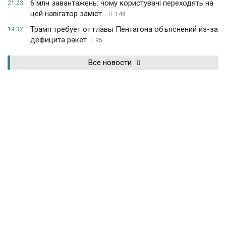
6 млн завантажень: чому користувачі переходять на
21:23
цей навігатор заміст...
148
Трамп требует от главы Пентагона объяснений из-за
19:32
дефицита ракет
95
Все новости