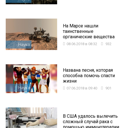
На Марсе нашли
таинственные
органические вещества
08.06.2018 в 08:32
932
Наука
Названа песня, которая
способна помочь спасти
жизни
Наука
07.06.2018 в 09:40
901
В США удалось вылечить
сложный случай рака с
помощью иммунотерапии