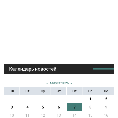
Календарь новостей
«
Август 2026
»
Пн
Вт
Ср
Чт
Пт
Сб
Вс
1
2
3
4
5
6
7
8
9
10
11
12
13
14
15
16