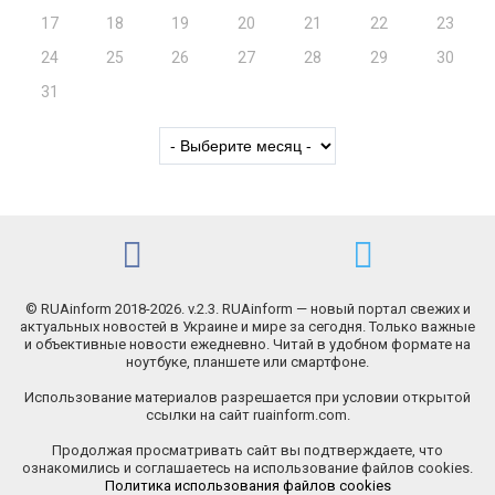
17
18
19
20
21
22
23
24
25
26
27
28
29
30
31
© RUAinform 2018-2026. v.2.3. RUAinform — новый портал свежих и
актуальных новостей в Украине и мире за сегодня. Только важные
и объективные новости ежедневно. Читай в удобном формате на
ноутбуке, планшете или смартфоне.
Использование материалов разрешается при условии открытой
ссылки на сайт ruainform.com.
Продолжая просматривать сайт вы подтверждаете, что
ознакомились и соглашаетесь на использование файлов cookies.
Политика использования файлов cookies