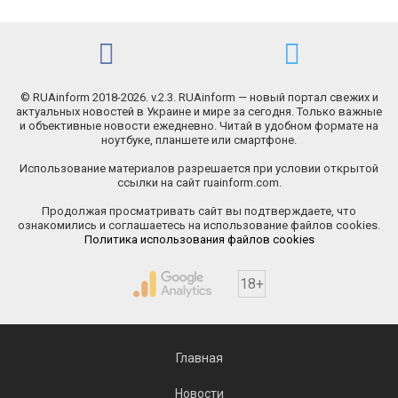
© RUAinform 2018-2026. v.2.3. RUAinform — новый портал свежих и
актуальных новостей в Украине и мире за сегодня. Только важные
и объективные новости ежедневно. Читай в удобном формате на
ноутбуке, планшете или смартфоне.
Использование материалов разрешается при условии открытой
ссылки на сайт ruainform.com.
Продолжая просматривать сайт вы подтверждаете, что
ознакомились и соглашаетесь на использование файлов cookies.
Политика использования файлов cookies
18+
Главная
Новости