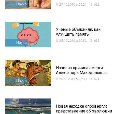
Наука
27.10.2019 в 05:21
622
Ученые объяснили, как
улучшить память
25.10.2019 в 20:32
665
Наука
Названа причина смерти
Александра Македонского
25.10.2019 в 12:30
621
Наука
Новая находка опровергла
представление об эволюции