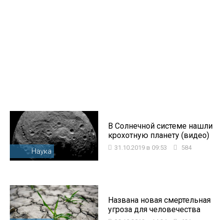
В Солнечной системе нашли
крохотную планету (видео)
31.10.2019 в 09:53
584
Наука
Названа новая смертельная
угроза для человечества