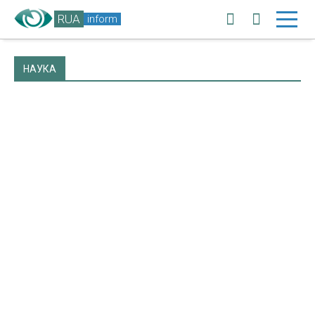
RUA
inform
НАУКА