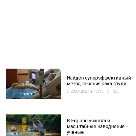
Найден суперэффективный
метод лечения рака груди
23.07.2021 в 15:15
725
Наука
В Европе участятся
масштабные наводнения –
ученые