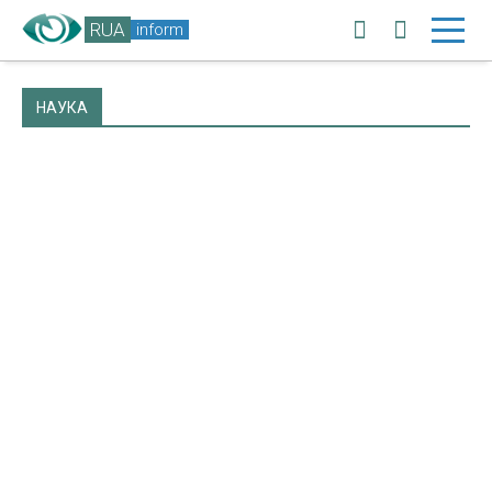
RUA
inform
НАУКА