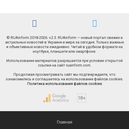
© RUAinform 2018-2026. v.2.3. RUAinform — новый портал свежих и
актуальных новостей в Украине и мире за сегодня. Только важные
и объективные новости ежедневно. Читай в удобном формате на
ноутбуке, планшете или смартфоне.
Использование материалов разрешается при условии открытой
ссылки на сайт ruainform.com.
Продолжая просматривать сайт вы подтверждаете, что
ознакомились и соглашаетесь на использование файлов cookies.
Политика использования файлов cookies
18+
Главная