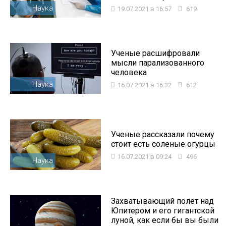
Наука
19.07.2021 в 16:57
619
Ученые расшифровали
мысли парализованного
человека
Наука
16.07.2021 в 16:32
612
Ученые рассказали почему
стоит есть соленые огурцы
16.07.2021 в 09:24
496
Наука
Захватывающий полет над
Юпитером и его гигантской
луной, как если бы вы были