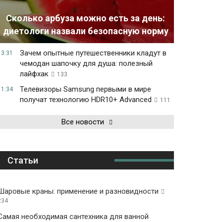
Сколько арбуза можно есть за день:
диетологи назвали безопасную норму
Зачем опытные путешественники кладут в
13:31
чемодан шапочку для душа: полезный
лайфхак
133
Телевизоры Samsung первыми в мире
11:34
получат технологию HDR10+ Advanced
111
Все новости
Статьи
Шаровые краны: применение и разновидности
234
Самая необходимая сантехника для ванной