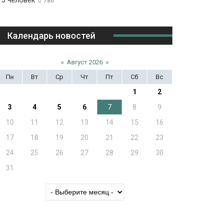
13 человек
786
Календарь новостей
«
Август 2026
»
Пн
Вт
Ср
Чт
Пт
Сб
Вс
1
2
3
4
5
6
7
8
9
10
11
12
13
14
15
16
17
18
19
20
21
22
23
24
25
26
27
28
29
30
31