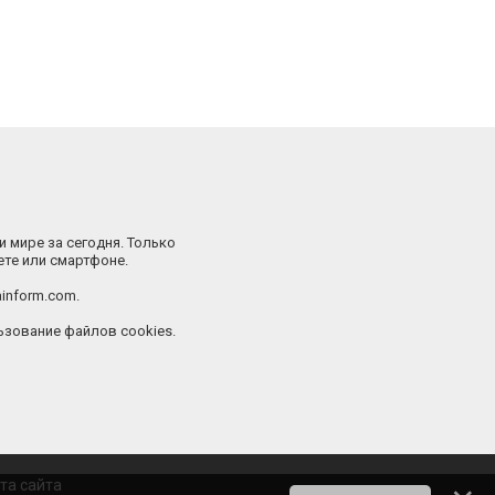
и мире за сегодня. Только
ете или смартфоне.
inform.com.
зование файлов cookies.
та сайта