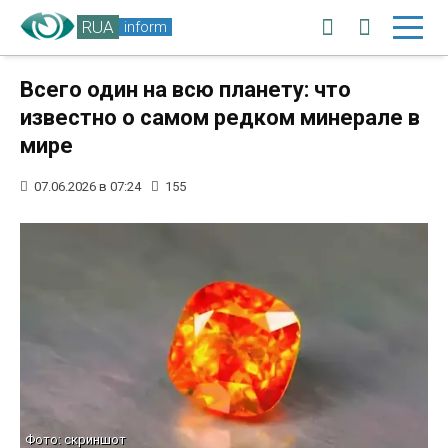
RUA
inform
Всего один на всю планету: что
известно о самом редком минерале в
мире
07.06.2026 в 07:24
155
Фото: скриншот