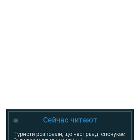
Сейчас читают
Туристи розповіли, що насправді спонукає