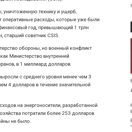
, уничтоженную технику и ущерб,
т оперативные расходы, которые уже были
финансовый год, превышающий 1 трлн
, старший советник CSIS.
стерство обороны, но военный конфликт
как Министерство внутренней
ранов, в 1 миллиард долларов.
ыросли с среднего уровня менее чем 3
чем 4 долларов в течение значительной
ходов на энергоносители, разработанной
озяйства потратили более 253 долларов
ойны не было.