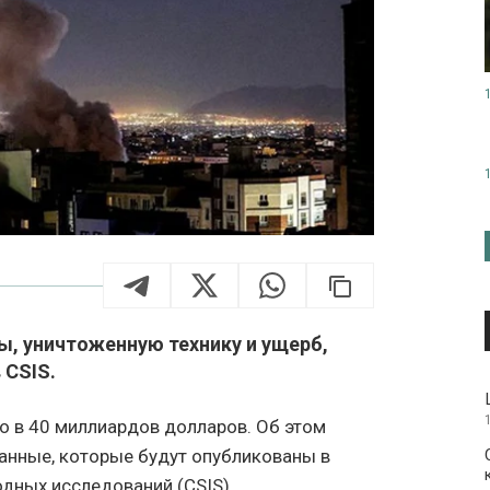
, уничтоженную технику и ущерб,
 CSIS.
о в 40 миллиардов долларов. Об этом
анные, которые будут опубликованы в
дных исследований (CSIS).