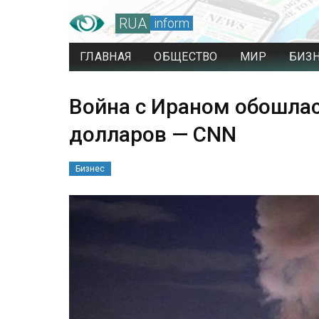
RUA
inform
ГЛАВНАЯ
ОБЩЕСТВО
МИР
БИЗ
Война с Ираном обошлас
долларов — CNN
Бизнес