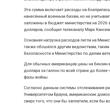
Эта сумма включает расходы на боеприпасы
нанесённый военным базам, но не учитывае
заложены в бюджет министерства на 2026 
долларов, сообщил телеканалу Марк Кансиан
Основная нагрузка расходов легла на Мини
также обошёлся другим ведомствам, таким 
безопасности и Министерство по делам вете
Для обычных американцев цены на бензин в
доллара за галлон по всей стране до более 
фазы войны.
Согласно данным системы отслеживания рас
Университетом Брауна, американские домох
сверх того, что они бы заплатили, если бы в