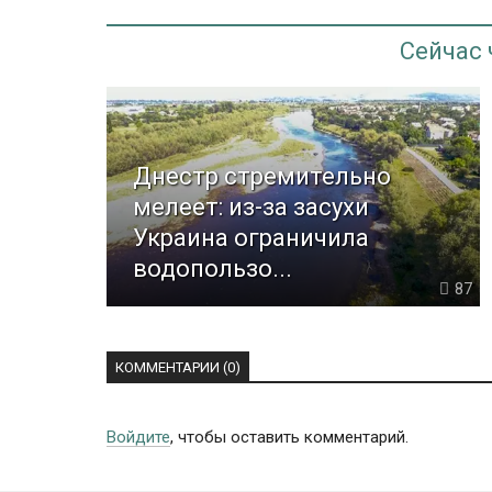
Сейчас
Днестр стремительно
мелеет: из-за засухи
Украина ограничила
водопользо...
87
КОММЕНТАРИИ (0)
Войдите
, чтобы оставить комментарий.