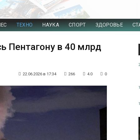
НЕС
ТЕХНО
НАУКА
СПОРТ
ЗДОРОВЬЕ
СТ
ь Пентагону в 40 млрд
22.06.2026 в 17:34
266
4.0
0