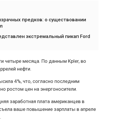
зрачных предков: о существовании
л
редставлен экстремальный пикап Ford
и четыре месяца. По данным Kpler, во
ррелей нефти.
ысила 4%, что, согласно последним
но ростом цен на энергоносители.
дняя заработная плата американцев в
съела ваше повышение зарплаты в апреле
.