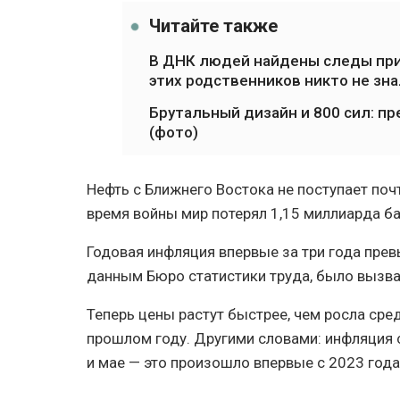
Читайте также
В ДНК людей найдены следы при
этих родственников никто не зна
Брутальный дизайн и 800 сил: п
(фото)
Нефть с Ближнего Востока не поступает почт
время войны мир потерял 1,15 миллиарда ба
Годовая инфляция впервые за три года прев
данным Бюро статистики труда, было вызва
Теперь цены растут быстрее, чем росла сре
прошлом году. Другими словами: инфляция 
и мае — это произошло впервые с 2023 года