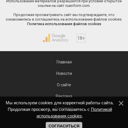
Использование материалов разрешается при условии открытой
ссылки на сайт ruainform.com.
Продолжая просматривать сайт вы подтверждаете, что
ознакомились и соглашаетесь на использование файлов cookies.
Политика использования файлов cookies
18+
Главная
Новости
О сайте
Реклама
Мы используем cookies для корректной работы сайта.
Контакты
Продолжая просмотр, вы соглашаетесь с
Политикой
использования cookies
.
Карта сайта
СОГЛАСИТЬСЯ