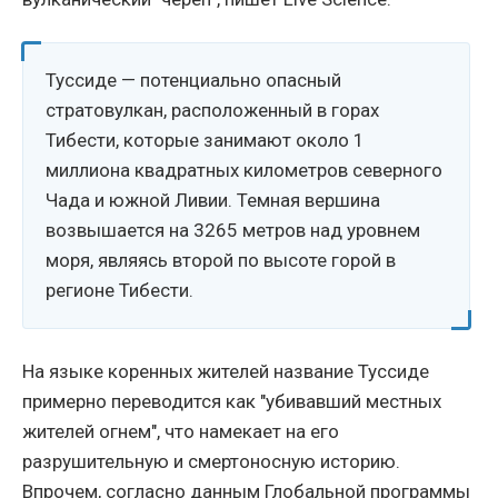
Туссиде — потенциально опасный
стратовулкан, расположенный в горах
Тибести, которые занимают около 1
миллиона квадратных километров северного
Чада и южной Ливии. Темная вершина
возвышается на 3265 метров над уровнем
моря, являясь второй по высоте горой в
регионе Тибести.
На языке коренных жителей название Туссиде
примерно переводится как "убивавший местных
жителей огнем", что намекает на его
разрушительную и смертоносную историю.
Впрочем, согласно данным Глобальной программы