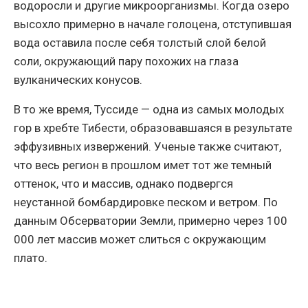
водоросли и другие микроорганизмы. Когда озеро
высохло примерно в начале голоцена, отступившая
вода оставила после себя толстый слой белой
соли, окружающий пару похожих на глаза
вулканических конусов.
В то же время, Туссиде — одна из самых молодых
гор в хребте Тибести, образовавшаяся в результате
эффузивных извержений. Ученые также считают,
что весь регион в прошлом имет тот же темный
оттенок, что и массив, однако подвергся
неустанной бомбардировке песком и ветром. По
данным Обсерватории Земли, примерно через 100
000 лет массив может слиться с окружающим
плато.