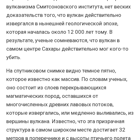
вулканизма Смитсоновского института, нет веских
доказательств того, что вулкан действительно
извергался в нынешней геологической эпохе,
которая началась около 12 000 лет тому. В
результате, ученые сомневаются, что вулкан в
самом центре Сахары действительно мог кого-то
убить.
На спутниковом снимке видно темное пятно,
которое известно как массив. По словам ученых,
оно состоит из слоев перекрывающихся
магматических пород, оставшихся от
многочисленных древних лавовых потоков,
которые извергались, или медленно выливались, из
вершины вулкана. Известно, что эта призрачная
структура в самом широком месте достигает 32
метров в поперечнике и с высоты птичьего полета