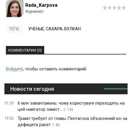
Rada_Karpova
ТЕГИ:
УЧЕНЫЕ
,
САХАРА
,
ВУЛКАН
КОММЕНТАРИИ (0)
Войдите
, чтобы оставить комментарий.
Новости сегодня
6 млн завантажень: чому користувачі переходять на
21:23
цей навігатор заміст...
136
Трамп требует от главы Пентагона объяснений из-за
19:32
дефицита ракет
86