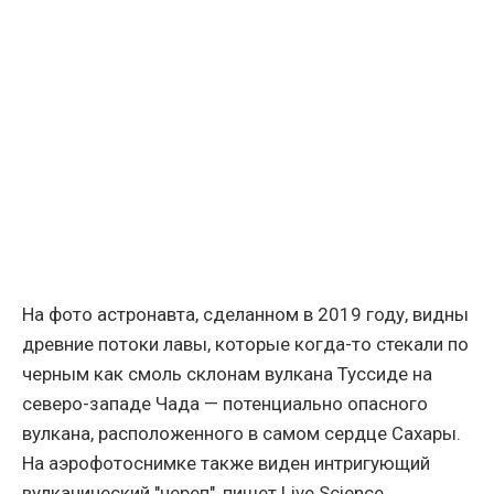
На фото астронавта, сделанном в 2019 году, видны
древние потоки лавы, которые когда-то стекали по
черным как смоль склонам вулкана Туссиде на
северо-западе Чада — потенциально опасного
вулкана, расположенного в самом сердце Сахары.
На аэрофотоснимке также виден интригующий
вулканический "череп", пишет Live Science.