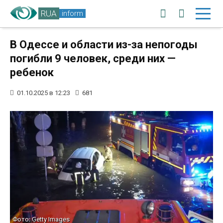
RUA
inform
В Одессе и области из-за непогоды
погибли 9 человек, среди них —
ребенок
01.10.2025 в 12:23
681
Фото: Getty Images