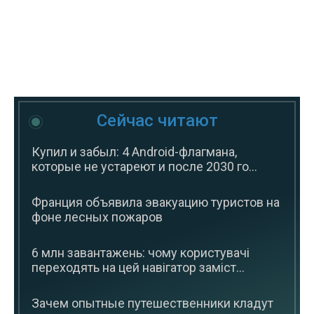
Сейчас читают
Купил и забыл: 4 Android-флагмана,
которые не устареют и после 2030 го...
Франция объявила эвакуацию туристов на
фоне лесных пожаров
6 млн завантажень: чому користувачі
переходять на цей навігатор заміст...
Зачем опытные путешественники кладут