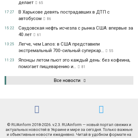
делает
65
В Харькове девять пострадавших в ДТП с
17:27
автобусом
86
Саудовская нефть исчезла с рынка США: впервые за
15:22
40 лет
61
Легче, чем Lanos: в США представили
13:25
экстремальный 700-сильный суперкар...
55
Японцы летом пьют это каждый день: без кофеина,
11:23
помогает пищеварению и...
81
Все новости
© RUAinform 2018-2026. v.2.3. RUAinform — новый портал свежих и
актуальных новостей в Украине и мире за сегодня. Только важные
и объективные новости ежедневно. Читай в удобном формате на