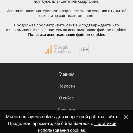
ноутбуке, планшете или смартфоне.
Использование материалов разрешается при условии открытой
ссылки на сайт ruainform.com.
Продолжая просматривать сайт вы подтверждаете, что
ознакомились и соглашаетесь на использование файлов cookies.
Политика использования файлов cookies
18+
Главная
Новости
О сайте
Реклама
Мы используем cookies для корректной работы сайта.
Контакты
Продолжая просмотр, вы соглашаетесь с
Политикой
использования cookies
.