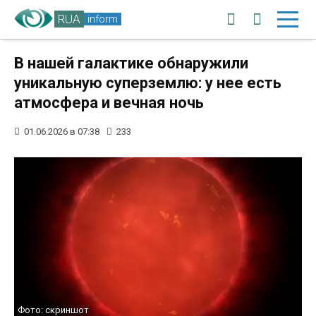
RUA
inform
В нашей галактике обнаружили
уникальную суперземлю: у нее есть
атмосфера и вечная ночь
01.06.2026 в 07:38
233
Фото: скриншот