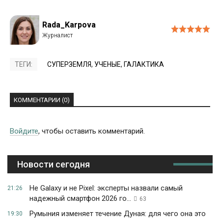
Rada_Karpova
ТЕГИ:
СУПЕРЗЕМЛЯ
,
УЧЕНЫЕ
,
ГАЛАКТИКА
КОММЕНТАРИИ (0)
Войдите
, чтобы оставить комментарий.
Новости сегодня
Не Galaxy и не Pixel: эксперты назвали самый
21:26
надежный смартфон 2026 го...
63
Румыния изменяет течение Дуная: для чего она это
19:30