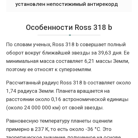
установлен непостижимый антирекорд
Особенности Ross 318 b
По словам ученых, Ross 318 b совершает полный
оборот вокруг ближайшей звезды за 39,63 дня. Ее
минимальная масса составляет 6,21 массы Земли,
поэтому ее относят к суперземлям.
Рассчитанный радиус Ross 318 b составляет около
1,74 радиуса Земли. Планета вращается на
расстоянии около 0,16 астрономической единицы
(около 24 000 000 км) от своей звезды.
Равновесную температуру планеты оценили
примерно в 237 К, то есть около -36 °C. Это
теоретическое значение, полученное на основе