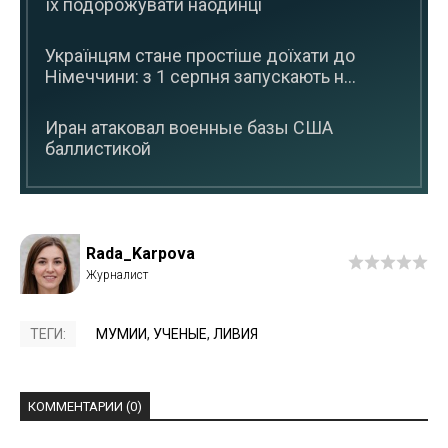
їх подорожувати наодинці
Українцям стане простіше доїхати до
Німеччини: з 1 серпня запускають н...
Иран атаковал военные базы США
баллистикой
Rada_Karpova
ТЕГИ:
МУМИИ
,
УЧЕНЫЕ
,
ЛИВИЯ
КОММЕНТАРИИ (0)