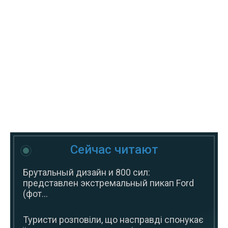
Сейчас читают
Брутальный дизайн и 800 сил:
представлен экстремальный пикап Ford
(фот...
Туристи розповіли, що насправді спонукає