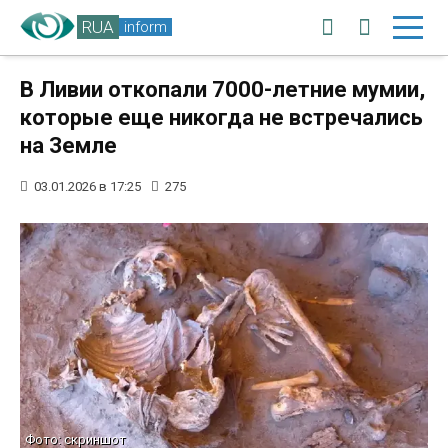
RUA
inform
В Ливии откопали 7000-летние мумии,
которые еще никогда не встречались
на Земле
03.01.2026 в 17:25
275
Фото: скриншот