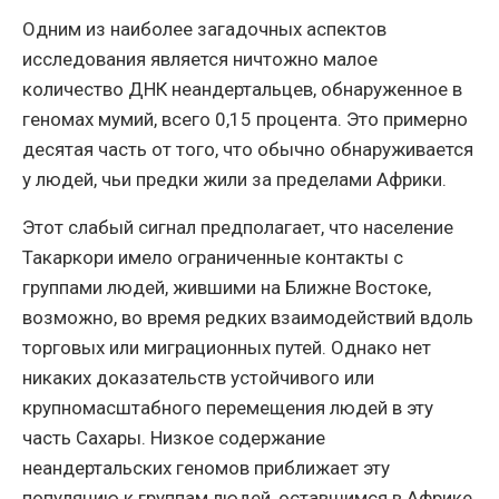
Одним из наиболее загадочных аспектов
исследования является ничтожно малое
количество ДНК неандертальцев, обнаруженное в
геномах мумий, всего 0,15 процента. Это примерно
десятая часть от того, что обычно обнаруживается
у людей, чьи предки жили за пределами Африки.
Этот слабый сигнал предполагает, что население
Такаркори имело ограниченные контакты с
группами людей, жившими на Ближне Востоке,
возможно, во время редких взаимодействий вдоль
торговых или миграционных путей. Однако нет
никаких доказательств устойчивого или
крупномасштабного перемещения людей в эту
часть Сахары. Низкое содержание
неандертальских геномов приближает эту
популяцию к группам людей, оставшимся в Африке,