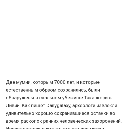
Две мумии, которым 7000 лет, и которые
естественным обрзом сохранились, были
обнаружены в скальном убежище Такаркори в
Ливии. Как пишет Dailygalaxy, археологи извлекли
удивительно хорошо сохранившиеся останки во
время раскопок ранних человеческих захоронений.
Исследователи считают, что эти две мумии