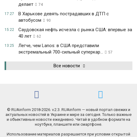
делает
74
В Харькове девять пострадавших в ДТП с
17:27
автобусом
90
Саудовская нефть исчезла с рынка США: впервые за
15:22
40 лет
62
Легче, чем Lanos: в США представили
13:25
экстремальный 700-сильный суперкар...
57
Все новости
© RUAinform 2018-2026. v.2.3. RUAinform — новый портал свежих и
актуальных новостей в Украине и мире за сегодня. Только важные
и объективные новости ежедневно. Читай в удобном формате на
ноутбуке, планшете или смартфоне.
Использование материалов разрешается при условии открытой