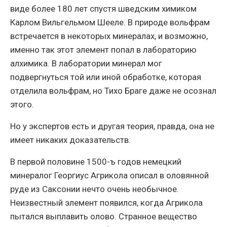
виде более 180 лет спустя шведским химиком
Карлом Вильгельмом Шееле. В природе вольфрам
встречается в некоторых минералах, и возможно,
именно так этот элемент попал в лабораторию
алхимика. В лаборатории минерал мог
подвергнуться той или иной обработке, которая
отделила вольфрам, но Тихо Браге даже не осознал
этого.
Но у экспертов есть и другая теория, правда, она не
имеет никаких доказательств.
В первой половине 1500-ъ годов немецкий
минералог Георгиус Агрикола описал в оловянной
руде из Саксонии нечто очень необычное.
Неизвестный элемент появился, когда Агрикола
пытался выплавить олово. Странное вещество