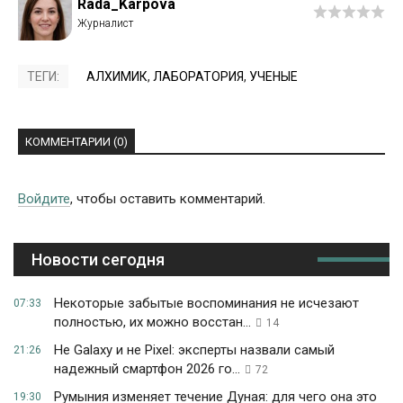
Rada_Karpova
ТЕГИ:
АЛХИМИК
,
ЛАБОРАТОРИЯ
,
УЧЕНЫЕ
КОММЕНТАРИИ (0)
Войдите
, чтобы оставить комментарий.
Новости сегодня
Некоторые забытые воспоминания не исчезают
07:33
полностью, их можно восстан...
14
Не Galaxy и не Pixel: эксперты назвали самый
21:26
надежный смартфон 2026 го...
72
Румыния изменяет течение Дуная: для чего она это
19:30