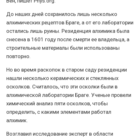
Вен, пишет Phys.org.
До наших дней сохранилось лишь несколько
алхимических рецептов Браге, а от его лаборатории
остались лишь руины. Резиденция алхимика была
снесена в 1601 году после смерти ее владельца, а
строительные материалы были использованы
повторно.
Но во время раскопок в старом саду резиденции
нашли несколько керамических и стеклянных
осколков. Считалось, что эти осколки были в
алхимической лаборатории Браге. Ученые провели
химический анализ пяти осколков, чтобы
определить, с какими элементами работал
алхимик.
Возглавил исследование эксперт в области