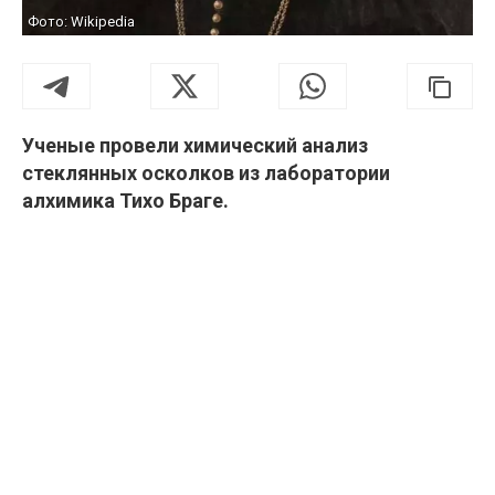
Фото: Wikipedia
Ученые провели химический анализ
стеклянных осколков из лаборатории
алхимика Тихо Браге.