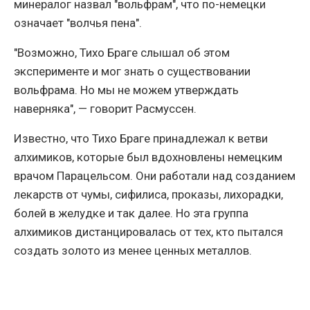
минералог назвал "вольфрам", что по-немецки
означает "волчья пена".
"Возможно, Тихо Браге слышал об этом
эксперименте и мог знать о существовании
вольфрама. Но мы не можем утверждать
наверняка", — говорит Расмуссен.
Известно, что Тихо Браге принадлежал к ветви
алхимиков, которые был вдохновлены немецким
врачом Парацельсом. Они работали над созданием
лекарств от чумы, сифилиса, проказы, лихорадки,
болей в желудке и так далее. Но эта группа
алхимиков дистанцировалась от тех, кто пытался
создать золото из менее ценных металлов.