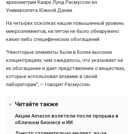
археометрии Кааре Лунд Расмуссен из
Университета Южной Дании.
На четырех осколках нашли повышенный уровень
микроэлементов, на пятом не было обнаружено
каких-либо специфических обогащений.
"Некоторые элементы были в более высоких
концентрациях, чем ожидалось, что указывает на
их обогащение и дает представление о веществах,
которые использовал алхимик в своей
лаборатории", — говорит Расмуссен.
Читайте также
Акции Amazon взлетели после прорыва в
облачном бизнесе и ИИ
Днестр стремительно мелеет: из-за