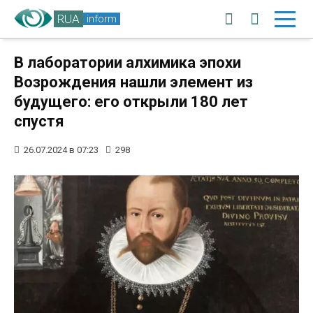
RUA
inform
В лаборатории алхимика эпохи
Возрождения нашли элемент из
будущего: его открыли 180 лет
спустя
26.07.2024 в 07:23
298