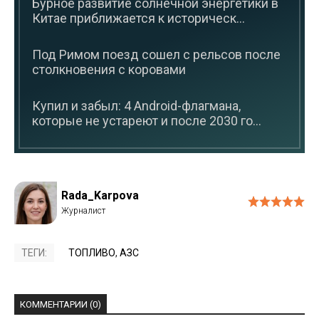
Бурное развитие солнечной энергетики в
Китае приближается к историческ...
Под Римом поезд сошел с рельсов после
столкновения с коровами
Купил и забыл: 4 Android-флагмана,
которые не устареют и после 2030 го...
Rada_Karpova
ТЕГИ:
ТОПЛИВО
,
АЗС
КОММЕНТАРИИ (0)