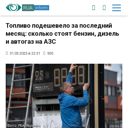
RUA
inform
Топливо подешевело за последний
месяц: сколько стоят бензин, дизель
и автогаз на АЗС
31.03.2023 в 22:31
505
Фото: РБК-Украина