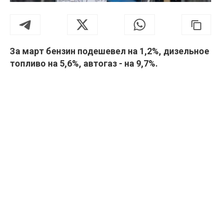
За март бензин подешевел на 1,2%, дизельное
топливо на 5,6%, автогаз - на 9,7%.