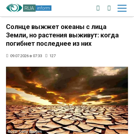
RUA
inform
Солнце выжжет океаны с лица
Земли, но растения выживут: когда
погибнет последнее из них
09.07.2026 в 07:33
127
Фото: Getty Images