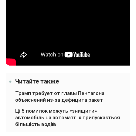
Читайте также
Трамп требует от главы Пентагона
объяснений из-за дефицита ракет
Ці 5 помилок можуть «знищити»
автомобіль на автоматі: їх припускається
більшість водіїв