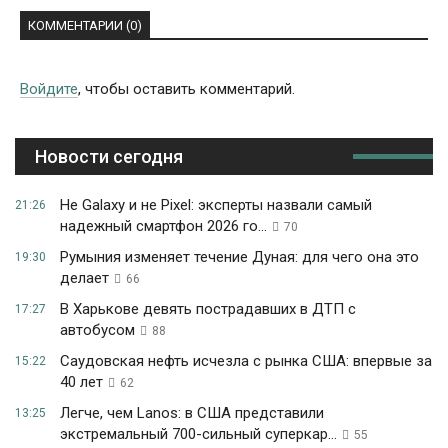
КОММЕНТАРИИ (0)
Войдите
, чтобы оставить комментарий.
Новости сегодня
Не Galaxy и не Pixel: эксперты назвали самый
21:26
надежный смартфон 2026 го...
70
Румыния изменяет течение Дуная: для чего она это
19:30
делает
66
В Харькове девять пострадавших в ДТП с
17:27
автобусом
88
Саудовская нефть исчезла с рынка США: впервые за
15:22
40 лет
62
Легче, чем Lanos: в США представили
13:25
экстремальный 700-сильный суперкар...
55