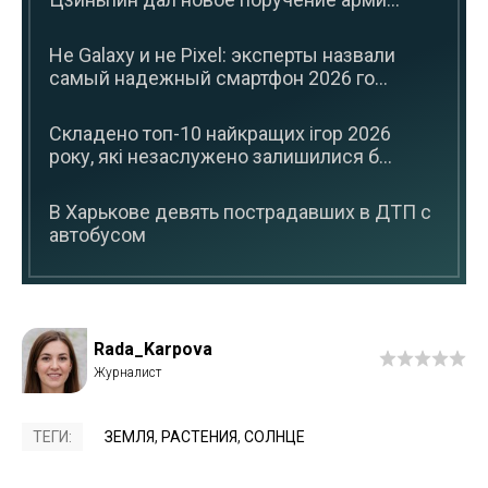
Не Galaxy и не Pixel: эксперты назвали
самый надежный смартфон 2026 го...
Складено топ-10 найкращих ігор 2026
року, які незаслужено залишилися б...
В Харькове девять пострадавших в ДТП с
автобусом
Rada_Karpova
ТЕГИ:
ЗЕМЛЯ
,
РАСТЕНИЯ
,
СОЛНЦЕ