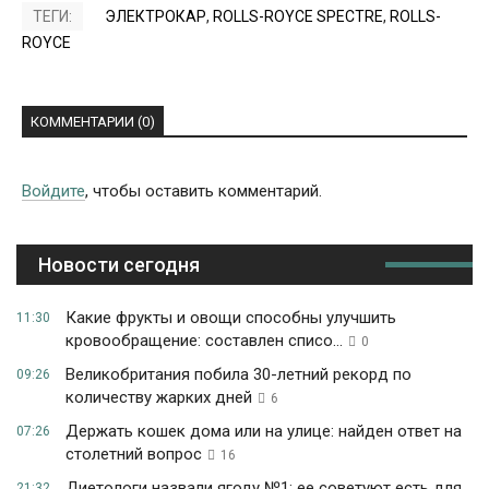
ТЕГИ:
ЭЛЕКТРОКАР
,
ROLLS-ROYCE SPECTRE
,
ROLLS-
ROYCE
КОММЕНТАРИИ (0)
Войдите
, чтобы оставить комментарий.
Новости сегодня
Какие фрукты и овощи способны улучшить
11:30
кровообращение: составлен списо...
0
Великобритания побила 30-летний рекорд по
09:26
количеству жарких дней
6
Держать кошек дома или на улице: найден ответ на
07:26
столетний вопрос
16
Диетологи назвали ягоду №1: ее советуют есть для
21:32