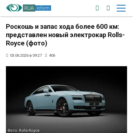
RUA
inform
Роскошь и запас хода более 600 км:
представлен новый электрокар Rolls-
Royce (фото)
03.06.2026 в 09:27
406
Фото: Rolls-Royce