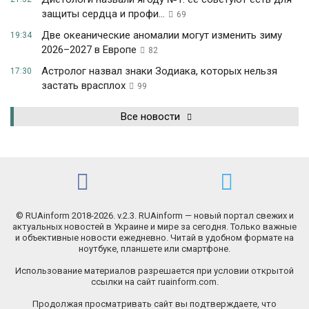
защиты сердца и профи...
69
Две океанические аномалии могут изменить зиму
19:34
2026–2027 в Европе
82
Астролог назвал знаки Зодиака, которых нельзя
17:30
застать врасплох
99
Все новости
© RUAinform 2018-2026. v.2.3. RUAinform — новый портал свежих и
актуальных новостей в Украине и мире за сегодня. Только важные
и объективные новости ежедневно. Читай в удобном формате на
ноутбуке, планшете или смартфоне.
Использование материалов разрешается при условии открытой
ссылки на сайт ruainform.com.
Продолжая просматривать сайт вы подтверждаете, что