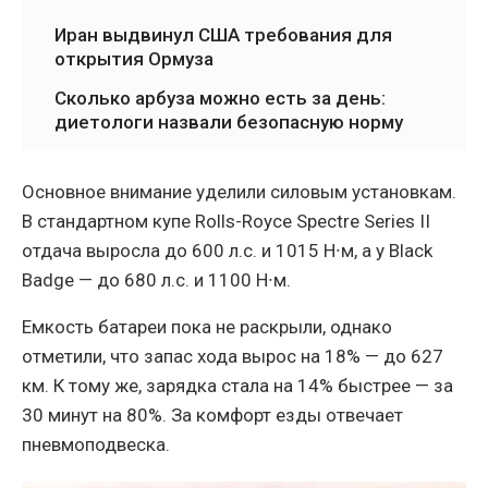
Иран выдвинул США требования для
открытия Ормуза
Сколько арбуза можно есть за день:
диетологи назвали безопасную норму
Основное внимание уделили силовым установкам.
В стандартном купе Rolls-Royce Spectre Series II
отдача выросла до 600 л.с. и 1015 Н∙м, а у Black
Badge — до 680 л.с. и 1100 Н∙м.
Емкость батареи пока не раскрыли, однако
отметили, что запас хода вырос на 18% — до 627
км. К тому же, зарядка стала на 14% быстрее — за
30 минут на 80%. За комфорт езды отвечает
пневмоподвеска.