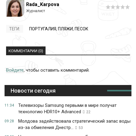
Rada_Karpova
ТЕГИ:
ПОРТУГАЛИЯ
,
ПЛЯЖИ
,
ПЕСОК
КОММЕНТАРИИ (0)
Войдите
, чтобы оставить комментарий.
Новости сегодня
Телевизоры Samsung первыми в мире получат
11:34
технологию HDR10+ Advanced
22
Молдова задействовала стратегический запас воды
09:28
из-за обмеления Днестр...
53