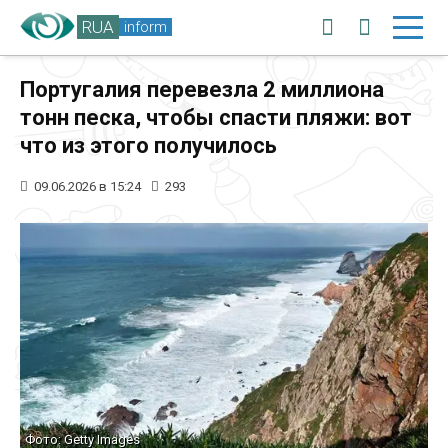
RUA
inform
Португалия перевезла 2 миллиона
тонн песка, чтобы спасти пляжи: вот
что из этого получилось
09.06.2026 в 15:24
293
Фото: Getty Images