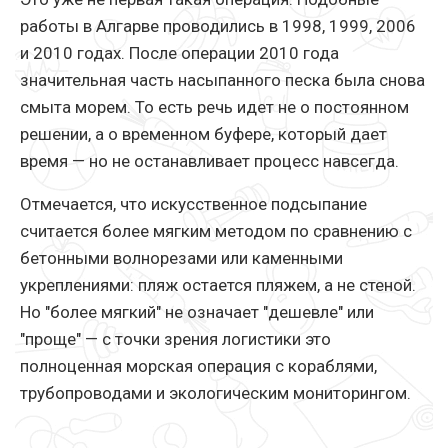
работы в Алгарве проводились в 1998, 1999, 2006
и 2010 годах. После операции 2010 года
значительная часть насыпанного песка была снова
смыта морем. То есть речь идет не о постоянном
решении, а о временном буфере, который дает
время — но не останавливает процесс навсегда.
Отмечается, что искусственное подсыпание
считается более мягким методом по сравнению с
бетонными волнорезами или каменными
укреплениями: пляж остается пляжем, а не стеной.
Но "более мягкий" не означает "дешевле" или
"проще" — с точки зрения логистики это
полноценная морская операция с кораблями,
трубопроводами и экологическим мониторингом.