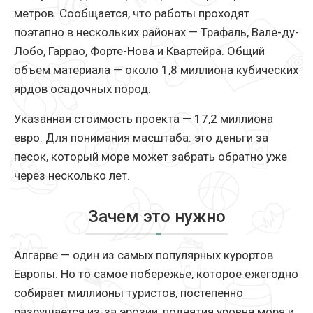
метров. Сообщается, что работы проходят
поэтапно в нескольких районах — Трафаль, Вале-ду-
Лобо, Гаррао, Форте-Нова и Квартейра. Общий
объем материала — около 1,8 миллиона кубических
ярдов осадочных пород.
Указанная стоимость проекта — 17,2 миллиона
евро. Для понимания масштаба: это деньги за
песок, который море может забрать обратно уже
через несколько лет.
Зачем это нужно
Алгарве — один из самых популярных курортов
Европы. Но то самое побережье, которое ежегодно
собирает миллионы туристов, постепенно
разрушается из-за эрозии, поднятия уровня моря и