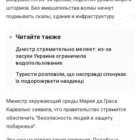
штормов. Без вмешательства волны начнут
подмывать скалы, здания и инфраструктуру.
Читайте также
Днестр стремительно мелеет: из-за
засухи Украина ограничила
водопользование
Туристи розповіли, що насправді спонукає
їх подорожувати наодинці
Министр окружающей среды Мария да Граса
Карвалью заявила, что правительство стремится
обеспечить "безопасность людей и защиту
побережья".
Это уже не первая такая операция. Подобные